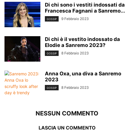
Di chi sono i vestiti indossati da
Francesca Fagnani a Sanremo...
9 Febbraio 2023
GOSSIP
Di chi è il vestito indossato da
Elodie a Sanremo 2023?
8 Febbraio 2023
GOSSIP
Anna Oxa, una diva a Sanremo
2023
8 Febbraio 2023
GOSSIP
NESSUN COMMENTO
LASCIA UN COMMENTO