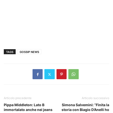
TAGS
GOSSIP NEWS
Articolo precedente
Articolo successivo
Pippa Middleton: Lato B
Simona Salvemini: “Finita la
immortalato anche nei jeans
storia con Biagio D’Anelli ho