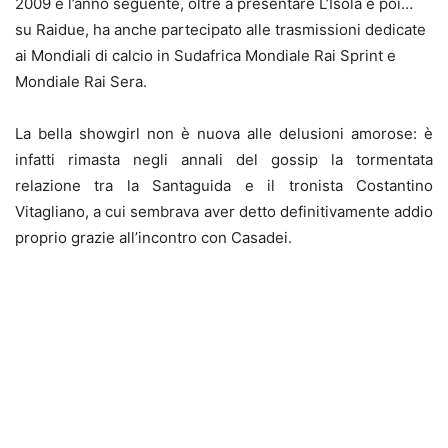
2009 e l’anno seguente, oltre a presentare L’Isola e poi…
su Raidue, ha anche partecipato alle trasmissioni dedicate
ai Mondiali di calcio in Sudafrica Mondiale Rai Sprint e
Mondiale Rai Sera.
La bella showgirl non è nuova alle delusioni amorose: è
infatti rimasta negli annali del gossip la tormentata
relazione tra la Santaguida e il tronista Costantino
Vitagliano, a cui sembrava aver detto definitivamente addio
proprio grazie all’incontro con Casadei.