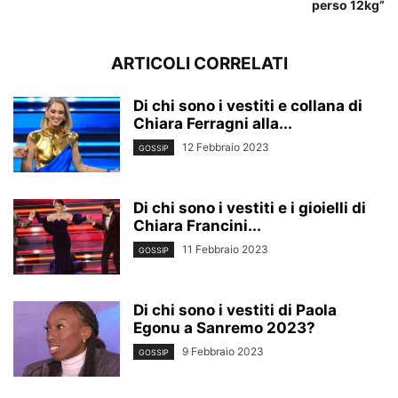
perso 12kg”
ARTICOLI CORRELATI
Di chi sono i vestiti e collana di
Chiara Ferragni alla...
12 Febbraio 2023
GOSSIP
Di chi sono i vestiti e i gioielli di
Chiara Francini...
11 Febbraio 2023
GOSSIP
Di chi sono i vestiti di Paola
Egonu a Sanremo 2023?
9 Febbraio 2023
GOSSIP