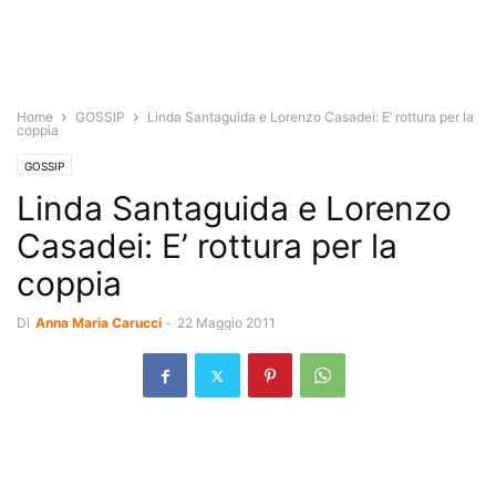
Home
GOSSIP
Linda Santaguida e Lorenzo Casadei: E’ rottura per la
coppia
GOSSIP
Linda Santaguida e Lorenzo
Casadei: E’ rottura per la
coppia
Di
Anna Maria Carucci
-
22 Maggio 2011