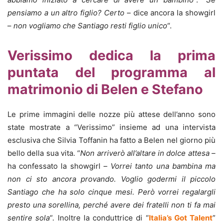
pensiamo a un altro figlio? Certo
– dice ancora la showgirl
–
non vogliamo che Santiago resti figlio unico
“.
Verissimo dedica la prima
puntata del programma al
matrimonio di Belen e Stefano
Le prime immagini delle nozze più attese dell’anno sono
state mostrate a “Verissimo” insieme ad una intervista
esclusiva che Silvia Toffanin ha fatto a Belen nel giorno più
bello della sua vita. “
Non arriverò all’altare in dolce attesa –
ha confessato la showgirl –
Vorrei tanto una bambina ma
non ci sto ancora provando. Voglio godermi il piccolo
Santiago che ha solo cinque mesi. Però vorrei regalargli
presto una sorellina, perché avere dei fratelli non ti fa mai
sentire sola
“. Inoltre la conduttrice di “
Italia’s Got Talent
”