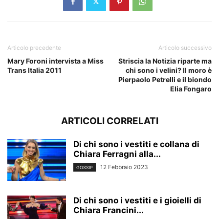
Articolo precedente
Articolo successivo
Mary Foroni intervista a Miss
Striscia la Notizia riparte ma
Trans Italia 2011
chi sono i velini? Il moro è
Pierpaolo Petrelli e il biondo
Elia Fongaro
ARTICOLI CORRELATI
Di chi sono i vestiti e collana di
Chiara Ferragni alla...
12 Febbraio 2023
GOSSIP
Di chi sono i vestiti e i gioielli di
Chiara Francini...