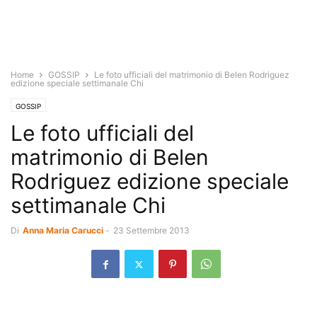
Home
GOSSIP
Le foto ufficiali del matrimonio di Belen Rodriguez
edizione speciale settimanale Chi
GOSSIP
Le foto ufficiali del
matrimonio di Belen
Rodriguez edizione speciale
settimanale Chi
Di
Anna Maria Carucci
-
23 Settembre 2013