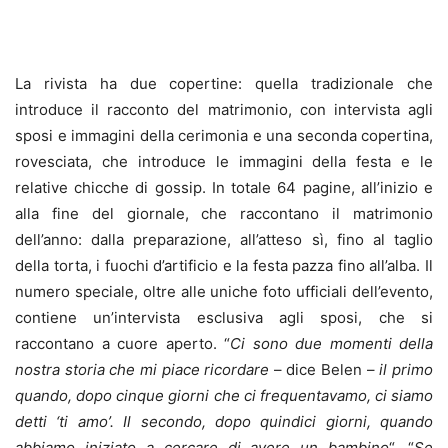
La rivista ha due copertine: quella tradizionale che
introduce il racconto del matrimonio, con intervista agli
sposi e immagini della cerimonia e una seconda copertina,
rovesciata, che introduce le immagini della festa e le
relative chicche di gossip. In totale 64 pagine, all’inizio e
alla fine del giornale, che raccontano il matrimonio
dell’anno: dalla preparazione, all’atteso sì, fino al taglio
della torta, i fuochi d’artificio e la festa pazza fino all’alba. Il
numero speciale, oltre alle uniche foto ufficiali dell’evento,
contiene un’intervista esclusiva agli sposi, che si
raccontano a cuore aperto. “
Ci sono due momenti della
nostra storia che mi piace ricordare
– dice Belen –
il primo
quando, dopo cinque giorni che ci frequentavamo, ci siamo
detti ‘ti amo’. Il secondo, dopo quindici giorni, quando
abbiamo iniziato a cercare di avere un bambino
“. “
Se