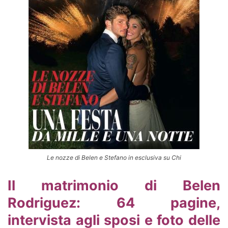
Le nozze di Belen e Stefano in esclusiva su Chi
Il matrimonio di Belen
Rodriguez: 64 pagine,
intervista agli sposi e foto delle