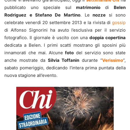
pubblicato uno speciale sul
matrimonio
di
Belen
Rodriguez
e Stefano De Martino
. Le
nozze
si sono
celebrate venerdì 20 settembre 2013 e la rivista di
gossip
di Alfonso Signorini ha avuto l’esclusiva per il servizio
fotografico. Il giornale è uscito con una
doppia copertina
dedicata a Belen. I primi scatti mostrano gli sposini più
innamorati che mai. Alcune
foto
del servizio sono state
anche mostrate da
Silvia Toffanin
durante “
Verissimo
“,
sabato pomeriggio, dedicando l’intera prima puntata della
nuova stagione all’evento.