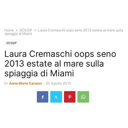
Home
GOSSIP
Laura Cremaschi oops seno 2013 estate al mare sulla
spiaggia di Miami
GOSSIP
Laura Cremaschi oops seno
2013 estate al mare sulla
spiaggia di Miami
Di
Anna Maria Carucci
-
20 Agosto 2013