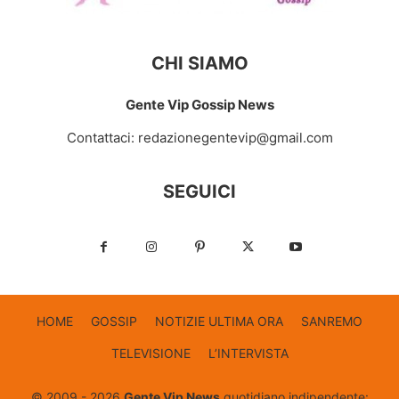
CHI SIAMO
Gente Vip Gossip News
Contattaci:
redazionegentevip@gmail.com
SEGUICI
HOME
GOSSIP
NOTIZIE ULTIMA ORA
SANREMO
TELEVISIONE
L’INTERVISTA
© 2009 - 2026
Gente Vip News
quotidiano indipendente: