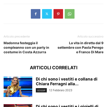
Articolo precedente
Articolo successivo
Madonna festeggia il
La vita in diretta dal 9
compleanno con un party in
settembre con Paola Perego
costume in Costa Azzurra
e Franco Di Mare
ARTICOLI CORRELATI
Di chi sono i vestiti e collana di
Chiara Ferragni alla...
12 Febbraio 2023
GOSSIP
Di chi sono i vestiti e i gioielli di