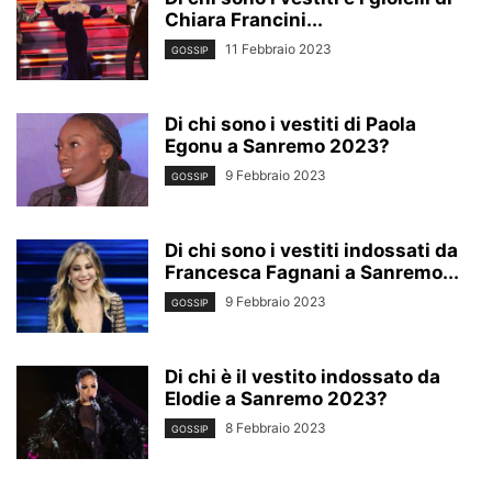
Chiara Francini...
11 Febbraio 2023
GOSSIP
Di chi sono i vestiti di Paola
Egonu a Sanremo 2023?
9 Febbraio 2023
GOSSIP
Di chi sono i vestiti indossati da
Francesca Fagnani a Sanremo...
9 Febbraio 2023
GOSSIP
Di chi è il vestito indossato da
Elodie a Sanremo 2023?
8 Febbraio 2023
GOSSIP