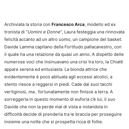
Archiviata la storia con
Francesco Arca
, modello ed ex
tronista di “
Uomini e Donne
“, Laura festeggia una rinnovata
felicità accanto ad un altro uomo, un campione del basket:
Davide Lamma capitano della Fortitudo pallacanestro, con
il quale ha una relazione da quasi un anno. A dispetto delle
numerose voci che insinuavano una crisi tra loro, la Chiatti
appare serena ed entusiasta. La bionda attrice che
evidentemente è poco abituata agli eccessi alcolici, a
stento riesce a reggersi in piedi. Cade dai suoi tacchi
vertiginosi, ma.. fortunatamente non finisce a terra. A
sorreggerla in questo momento di euforia c’è lui, il suo
Davide che non la perde mai di vista e notandola in
difficoltà decide di prenderla tra le braccia per proseguire
insieme una notte che si prospetta ricca di follie.