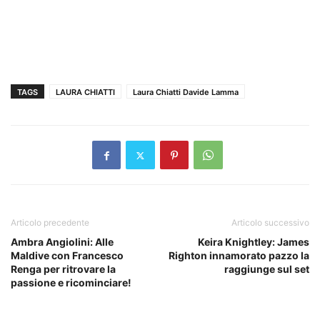
TAGS
LAURA CHIATTI
Laura Chiatti Davide Lamma
Articolo precedente
Articolo successivo
Ambra Angiolini: Alle
Keira Knightley: James
Maldive con Francesco
Righton innamorato pazzo la
Renga per ritrovare la
raggiunge sul set
passione e ricominciare!