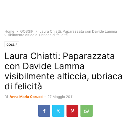
Home
GOSSIP
Laura Chiatti: Paparazzata con Davide Lamma
visibilmente alticcia, ubriaca di felicità
GOSSIP
Laura Chiatti: Paparazzata
con Davide Lamma
visibilmente alticcia, ubriaca
di felicità
Di
Anna Maria Carucci
-
27 Maggio 2011