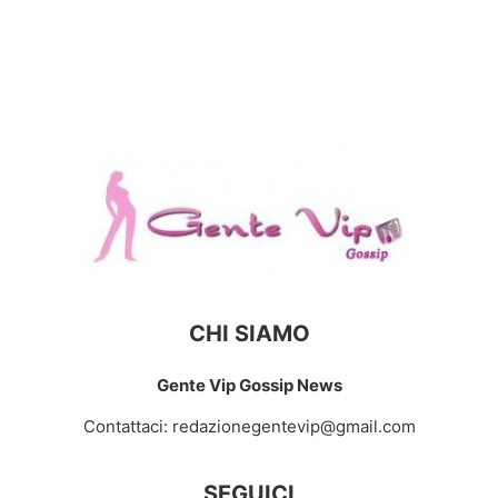
CHI SIAMO
Gente Vip Gossip News
Contattaci:
redazionegentevip@gmail.com
SEGUICI