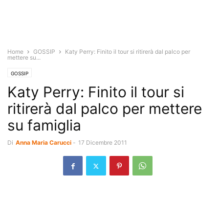
Home
GOSSIP
Katy Perry: Finito il tour si ritirerà dal palco per
mettere su...
GOSSIP
Katy Perry: Finito il tour si
ritirerà dal palco per mettere
su famiglia
Di
Anna Maria Carucci
-
17 Dicembre 2011