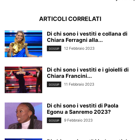
ARTICOLI CORRELATI
Di chi sono i vestiti e collana di
Chiara Ferragni alla...
12 Febbraio 2023
GOSSIP
Di chi sono i vestiti e i gioielli di
Chiara Francini...
11 Febbraio 2023
GOSSIP
Di chi sono i vestiti di Paola
Egonu a Sanremo 2023?
9 Febbraio 2023
GOSSIP