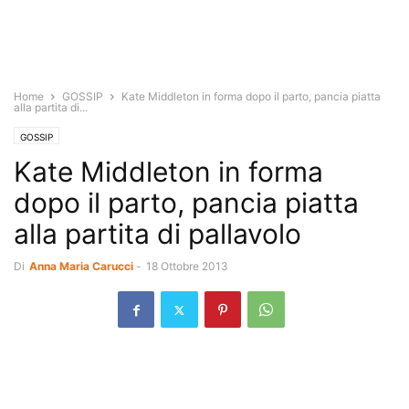
Home
GOSSIP
Kate Middleton in forma dopo il parto, pancia piatta
alla partita di...
GOSSIP
Kate Middleton in forma
dopo il parto, pancia piatta
alla partita di pallavolo
Di
Anna Maria Carucci
-
18 Ottobre 2013