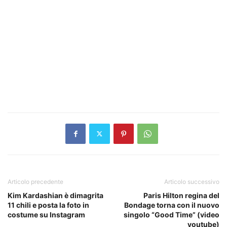
Articolo precedente
Articolo successivo
Kim Kardashian è dimagrita
Paris Hilton regina del
11 chili e posta la foto in
Bondage torna con il nuovo
costume su Instagram
singolo “Good Time” (video
youtube)