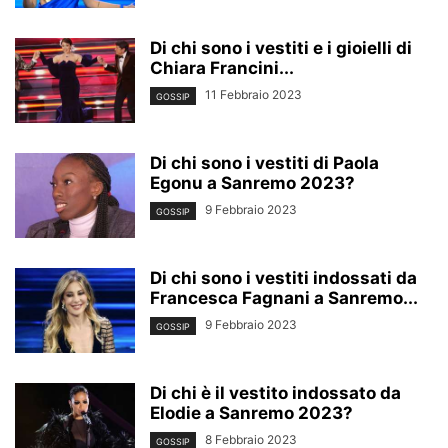
Di chi sono i vestiti e i gioielli di
Chiara Francini...
11 Febbraio 2023
GOSSIP
Di chi sono i vestiti di Paola
Egonu a Sanremo 2023?
9 Febbraio 2023
GOSSIP
Di chi sono i vestiti indossati da
Francesca Fagnani a Sanremo...
9 Febbraio 2023
GOSSIP
Di chi è il vestito indossato da
Elodie a Sanremo 2023?
8 Febbraio 2023
GOSSIP