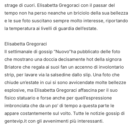
strage di cuori. Elisabetta Gregoraci con il passar del
tempo non ha perso neanche un briciolo della sua bellezza
e le sue foto suscitano sempre molto interesse, riportando
la temperatura ai livelli di guardia dell’estate.
Elisabetta Gregoraci
Il settimanale di gossip “Nuovo”ha pubblicato delle foto
che mostrano una doccia decisamente hot della signora
Briatore che regala ai suoi fan un accenno di involontario
strip, per lavare via la salsedine dallo slip. Una foto che
chiude un’estate in cui si sono avvicendate molte bellezze
esplosive, ma Elisabetta Gregoraci affascina per il suo
fisico statuario e forse anche per quell’espressione
imbronciata che da un po’ di tempo a questa parte le
appare costantemente sul volto. Tutte le notizie gossip di
gentevip.it con gli avvenimenti più interessanti.