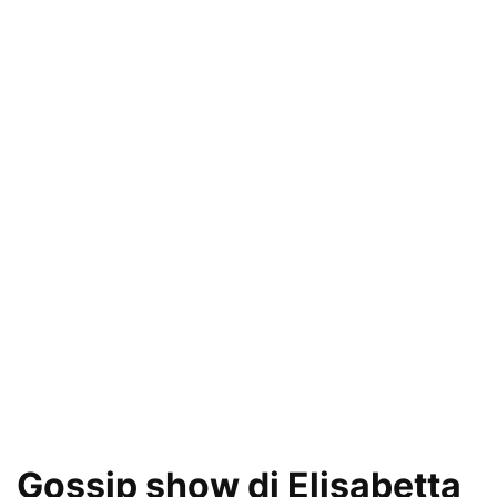
Gossip show di Elisabetta