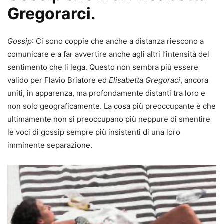
Gregorarci.
Gossip
: Ci sono coppie che anche a distanza riescono a
comunicare e a far avvertire anche agli altri l’intensità del
sentimento che li lega. Questo non sembra più essere
valido per Flavio Briatore ed
Elisabetta Gregoraci
, ancora
uniti, in apparenza, ma profondamente distanti tra loro e
non solo geograficamente. La cosa più preoccupante è che
ultimamente non si preoccupano più neppure di smentire
le voci di gossip sempre più insistenti di una loro
imminente separazione.