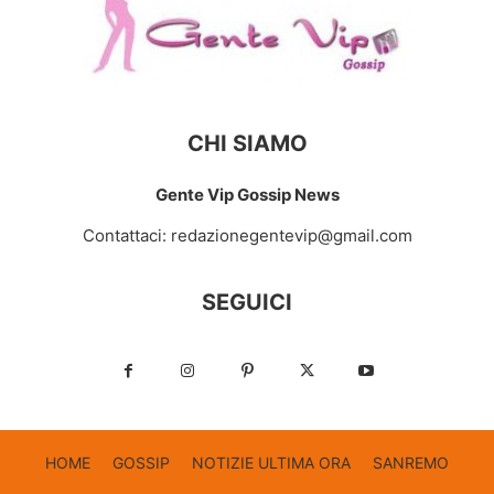
CHI SIAMO
Gente Vip Gossip News
Contattaci:
redazionegentevip@gmail.com
SEGUICI
HOME
GOSSIP
NOTIZIE ULTIMA ORA
SANREMO