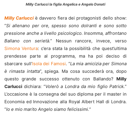
Milly Carlucci la figlia Angelica e Angelo Donati
Milly Carlucci
è davvero fiera dei protagonisti dello show:
“
Si allenano per ore, spesso sono dolranti e sono sotto
pressione anche a livello psicologico. Insomma, affrontano
Ballano con serietà.
” Nessun rancore, invece, verso
Simona Ventura
: c’era stata la possibilità che quest’ultima
prendesse parte al programma, ma ha poi deciso di
sbarcare sull’
Isola dei Famosi
. “
La mia amicizia per Simona
è rimasta intatta
“, spiega. Ma cosa succederà ora, dopo
questo grande successo ottenuto con Ballando?
Milly
Carlucci
dichiara: “
Volerò a Londra da mio figlio Patrick.
”
L’occasione è la consegna del suo diploma per il master in
Economia ed Innovazione alla Royal Albert Hall di Londra.
“
Io e mio marito Angelo siamo felicissimi.
“