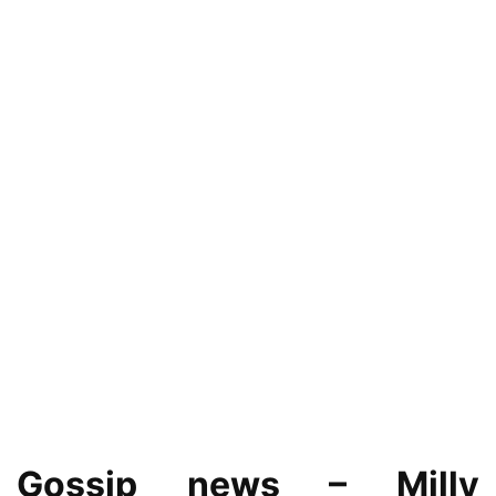
Gossip news – Milly