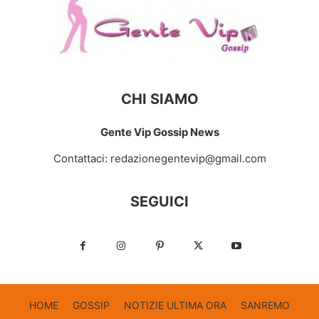
CHI SIAMO
Gente Vip Gossip News
Contattaci:
redazionegentevip@gmail.com
SEGUICI
HOME
GOSSIP
NOTIZIE ULTIMA ORA
SANREMO