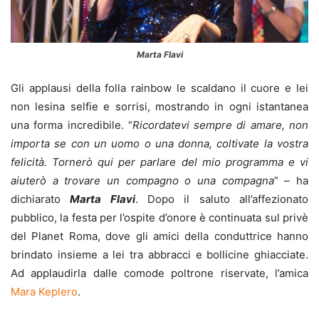
Marta Flavi
Gli applausi della folla rainbow le scaldano il cuore e lei
non lesina selfie e sorrisi, mostrando in ogni istantanea
una forma incredibile. “
Ricordatevi sempre di amare, non
importa se con un uomo o una donna, coltivate la vostra
felicità. Tornerò qui per parlare del mio programma e vi
aiuterò a trovare un compagno o una compagna
” – ha
dichiarato
Marta Flavi
. Dopo il saluto all’affezionato
pubblico, la festa per l’ospite d’onore è continuata sul privè
del Planet Roma, dove gli amici della conduttrice hanno
brindato insieme a lei tra abbracci e bollicine ghiacciate.
Ad applaudirla dalle comode poltrone riservate, l’amica
Mara Keplero
.