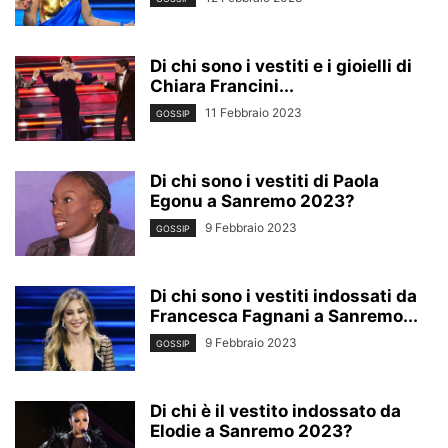
Di chi sono i vestiti e i gioielli di
Chiara Francini...
11 Febbraio 2023
GOSSIP
Di chi sono i vestiti di Paola
Egonu a Sanremo 2023?
9 Febbraio 2023
GOSSIP
Di chi sono i vestiti indossati da
Francesca Fagnani a Sanremo...
9 Febbraio 2023
GOSSIP
Di chi è il vestito indossato da
Elodie a Sanremo 2023?