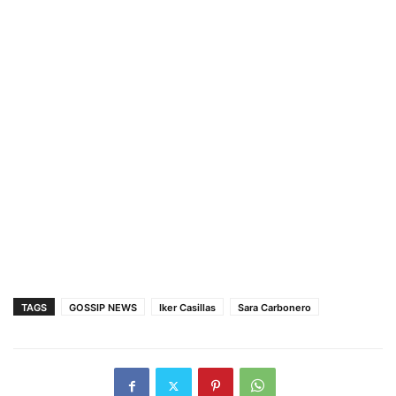
TAGS
GOSSIP NEWS
Iker Casillas
Sara Carbonero