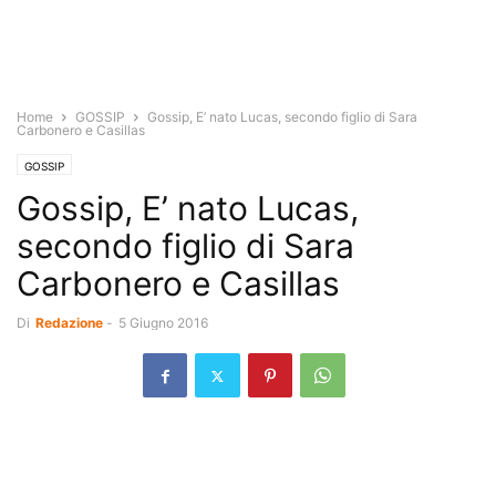
Home
GOSSIP
Gossip, E’ nato Lucas, secondo figlio di Sara
Carbonero e Casillas
GOSSIP
Gossip, E’ nato Lucas,
secondo figlio di Sara
Carbonero e Casillas
Di
Redazione
-
5 Giugno 2016