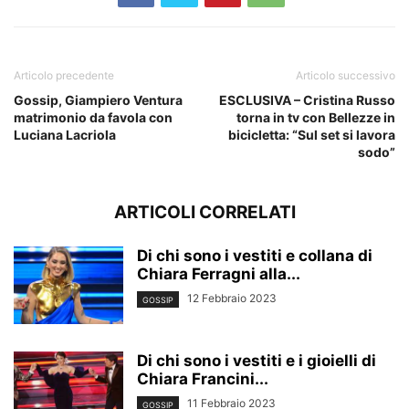
Articolo precedente
Articolo successivo
Gossip, Giampiero Ventura
ESCLUSIVA – Cristina Russo
matrimonio da favola con
torna in tv con Bellezze in
Luciana Lacriola
bicicletta: “Sul set si lavora
sodo”
ARTICOLI CORRELATI
Di chi sono i vestiti e collana di
Chiara Ferragni alla...
12 Febbraio 2023
GOSSIP
Di chi sono i vestiti e i gioielli di
Chiara Francini...
11 Febbraio 2023
GOSSIP