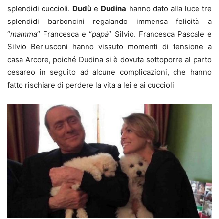
splendidi cuccioli.
Dudù
e
Dudina
hanno dato alla luce tre
splendidi barboncini regalando immensa felicità a
“
mamma
” Francesca e “
papà
” Silvio. Francesca Pascale e
Silvio Berlusconi hanno vissuto momenti di tensione a
casa Arcore, poiché Dudina si è dovuta sottoporre al parto
cesareo in seguito ad alcune complicazioni, che hanno
fatto rischiare di perdere la vita a lei e ai cuccioli.