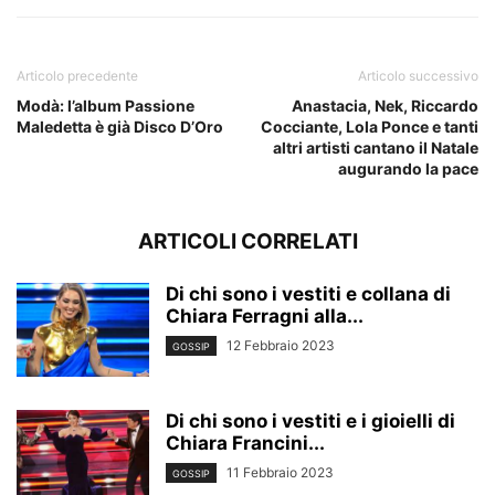
Articolo precedente
Articolo successivo
Modà: l’album Passione
Anastacia, Nek, Riccardo
Maledetta è già Disco D’Oro
Cocciante, Lola Ponce e tanti
altri artisti cantano il Natale
augurando la pace
ARTICOLI CORRELATI
Di chi sono i vestiti e collana di
Chiara Ferragni alla...
12 Febbraio 2023
GOSSIP
Di chi sono i vestiti e i gioielli di
Chiara Francini...
11 Febbraio 2023
GOSSIP