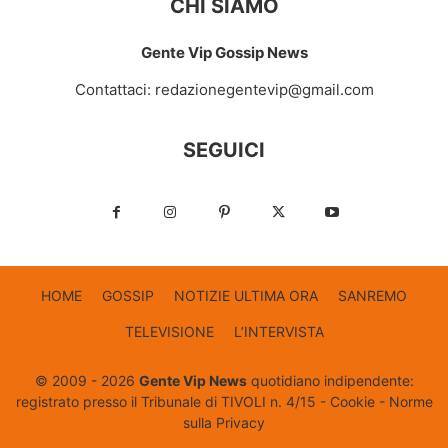
CHI SIAMO
Gente Vip Gossip News
Contattaci:
redazionegentevip@gmail.com
SEGUICI
HOME
GOSSIP
NOTIZIE ULTIMA ORA
SANREMO
TELEVISIONE
L’INTERVISTA
© 2009 - 2026
Gente Vip News
quotidiano indipendente:
registrato presso il Tribunale di TIVOLI n. 4/15 -
Cookie
-
Norme
sulla Privacy