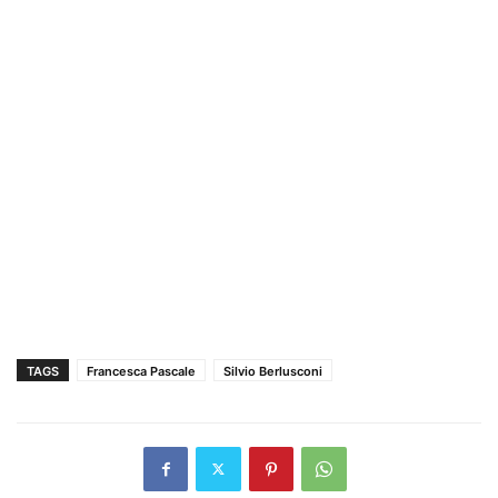
TAGS
Francesca Pascale
Silvio Berlusconi