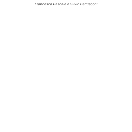
Francesca Pascale e Silvio Berlusconi