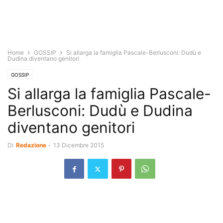
Home
GOSSIP
Si allarga la famiglia Pascale-Berlusconi: Dudù e
Dudina diventano genitori
GOSSIP
Si allarga la famiglia Pascale-
Berlusconi: Dudù e Dudina
diventano genitori
Di
Redazione
-
13 Dicembre 2015