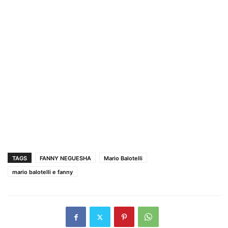
TAGS
FANNY NEGUESHA
Mario Balotelli
mario balotelli e fanny