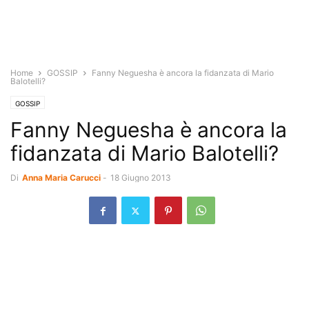
Home
GOSSIP
Fanny Neguesha è ancora la fidanzata di Mario
Balotelli?
GOSSIP
Fanny Neguesha è ancora la
fidanzata di Mario Balotelli?
Di
Anna Maria Carucci
-
18 Giugno 2013