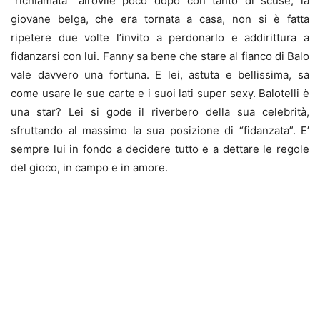
“richiamata” all’ovile poco dopo con tanto di scuse, la
giovane belga, che era tornata a casa, non si è fatta
ripetere due volte l’invito a perdonarlo e addirittura a
fidanzarsi con lui. Fanny sa bene che stare al fianco di Balo
vale davvero una fortuna. E lei, astuta e bellissima, sa
come usare le sue carte e i suoi lati super sexy. Balotelli è
una star? Lei si gode il riverbero della sua celebrità,
sfruttando al massimo la sua posizione di “fidanzata”. E’
sempre lui in fondo a decidere tutto e a dettare le regole
del gioco, in campo e in amore.