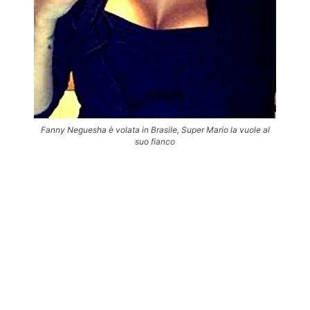
Fanny Neguesha è volata in Brasile, Super Mario la vuole al
suo fianco