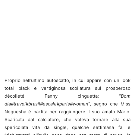
Proprio nell’ultimo autoscatto, in cui appare con un look
total black e vertiginosa scollatura sul prosperoso
décolleté Fanny cinguetta: “
Bom
dia#travel#brasil#escale#paris#women
“, segno che Miss
Neguesha è partita per raggiungere il suo amato Mario.
Scaricata dal calciatore, che voleva tornare alla sua
spericolata vita da single, qualche settimana fa, e