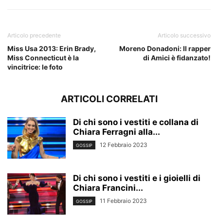
Articolo precedente
Articolo successivo
Miss Usa 2013: Erin Brady,
Moreno Donadoni: Il rapper
Miss Connecticut è la
di Amici è fidanzato!
vincitrice: le foto
ARTICOLI CORRELATI
Di chi sono i vestiti e collana di
Chiara Ferragni alla...
12 Febbraio 2023
GOSSIP
Di chi sono i vestiti e i gioielli di
Chiara Francini...
11 Febbraio 2023
GOSSIP