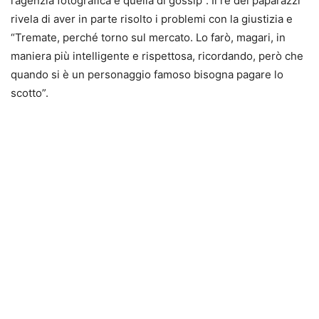
l’agenzia fotografica e quella di gossip”. Il re dei paparazzi
rivela di aver in parte risolto i problemi con la giustizia e
“Tremate, perché torno sul mercato. Lo farò, magari, in
maniera più intelligente e rispettosa, ricordando, però che
quando si è un personaggio famoso bisogna pagare lo
scotto”.