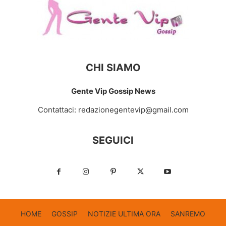
CHI SIAMO
Gente Vip Gossip News
Contattaci:
redazionegentevip@gmail.com
SEGUICI
HOME
GOSSIP
NOTIZIE ULTIMA ORA
SANREMO