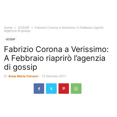
Home
GOSSIP
Fabrizio Corona a Verissimo: A Febbraio riaprirò
l’agenzia di gossip
GOSSIP
Fabrizio Corona a Verissimo:
A Febbraio riaprirò l’agenzia
di gossip
Di
Anna Maria Carucci
-
15 Gennaio 2011