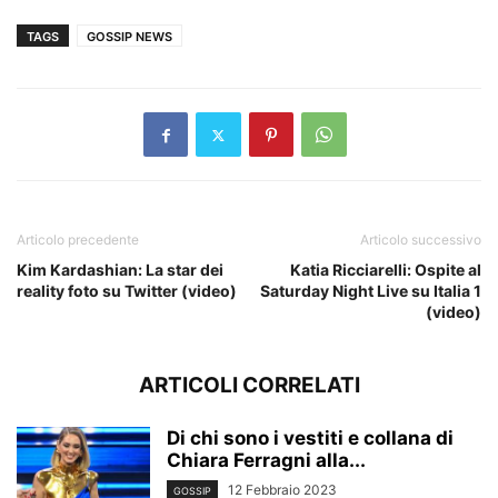
TAGS
GOSSIP NEWS
Articolo precedente
Articolo successivo
Kim Kardashian: La star dei
Katia Ricciarelli: Ospite al
reality foto su Twitter (video)
Saturday Night Live su Italia 1
(video)
ARTICOLI CORRELATI
Di chi sono i vestiti e collana di
Chiara Ferragni alla...
12 Febbraio 2023
GOSSIP