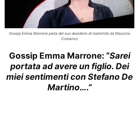
Gossip Emma Marrone parla del suo desiderio di maternità da Maurizio
Costanzo
Gossip Emma Marrone: “
Sarei
portata ad avere un figlio. Dei
miei sentimenti con Stefano De
Martino….”