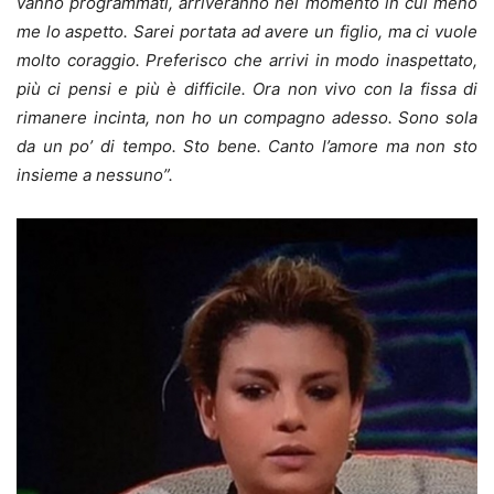
vanno programmati, arriveranno nel momento in cui meno
me lo aspetto. Sarei portata ad avere un figlio, ma ci vuole
molto coraggio. Preferisco che arrivi in modo inaspettato,
più ci pensi e più è difficile. Ora non vivo con la fissa di
rimanere incinta, non ho un compagno adesso. Sono sola
da un po’ di tempo. Sto bene. Canto l’amore ma non sto
insieme a nessuno”.