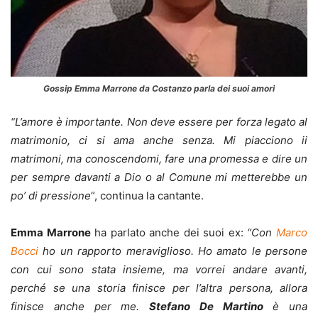
Gossip Emma Marrone da Costanzo parla dei suoi amori
“L’amore è importante. Non deve essere per forza legato al
matrimonio, ci si ama anche senza. Mi piacciono ii
matrimoni, ma conoscendomi, fare una promessa e dire un
per sempre davanti a Dio o al Comune mi metterebbe un
po’ di pressione
“, continua la cantante.
Emma Marrone
ha parlato anche dei suoi ex:
“Con
Marco
Bocci
ho un rapporto meraviglioso. Ho amato le persone
con cui sono stata insieme, ma vorrei andare avanti,
perché se una storia finisce per l’altra persona, allora
finisce anche per me.
Stefano De Martino
è una