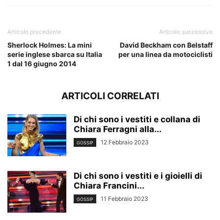
Articolo precedente
Articolo successivo
Sherlock Holmes: La mini
David Beckham con Belstaff
serie inglese sbarca su Italia
per una linea da motociclisti
1 dal 16 giugno 2014
ARTICOLI CORRELATI
Di chi sono i vestiti e collana di
Chiara Ferragni alla...
12 Febbraio 2023
GOSSIP
Di chi sono i vestiti e i gioielli di
Chiara Francini...
11 Febbraio 2023
GOSSIP