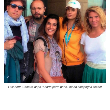
Elisabetta Canalis, dopo l’aborto parte per il Libano campagna Unicef