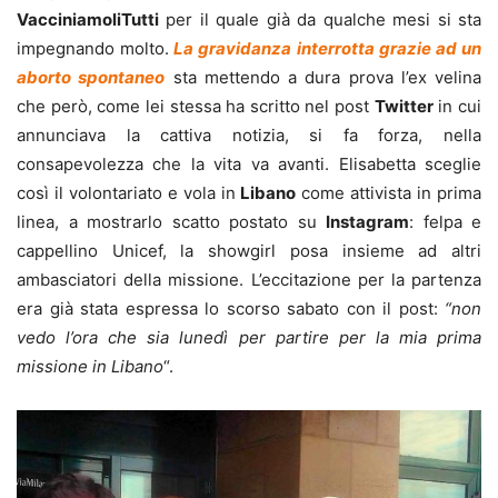
VacciniamoliTutti
per il quale già da qualche mesi si sta
impegnando molto.
La gravidanza interrotta grazie ad un
aborto spontaneo
sta mettendo a dura prova l’ex velina
che però, come lei stessa ha scritto nel post
Twitter
in cui
annunciava la cattiva notizia, si fa forza, nella
consapevolezza che la vita va avanti. Elisabetta sceglie
così il volontariato e vola in
Libano
come attivista in prima
linea, a mostrarlo scatto postato su
Instagram
: felpa e
cappellino Unicef, la showgirl posa insieme ad altri
ambasciatori della missione. L’eccitazione per la partenza
era già stata espressa lo scorso sabato con il post:
“non
vedo l’ora che sia lunedì per partire per la mia prima
missione in Libano
“.