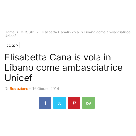
Home
GOSSIP
Elisabetta Canalis vola in Libano come ambasciatrice
Unicef
GOSSIP
Elisabetta Canalis vola in
Libano come ambasciatrice
Unicef
Di
Redazione
-
16 Giugno 2014