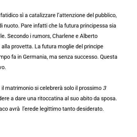
atidico sì a catalizzare l’attenzione del pubblico,
 nuoto. Pare infatti che la futura principessa sia
iale. Secondo i rumors, Charlene e Alberto
 alla provetta. La futura moglie del principe
tempo fa in Germania, ma senza successo. Questa
vo.
e il matrimonio si celebrerà solo il prossimo
3
dere a dare una ritoccatina al suo abito da sposa.
aco avrà l’erede legittimo tanto desiderato.