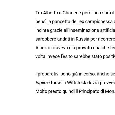
Tra Alberto e Charlene però non sarà il f
bensì la pancetta dell’ex campionessa di
incinta grazie all’inseminazione artific
sarebbero andati in Russia per ricorrere
Alberto ci aveva già provato qualche 
volta invece l’esito sarebbe stato positi
I preparativi sono già in corso, anche s
luglio
e forse la Wittstock dovrà provve
Molto presto quindi il Principato di Mon