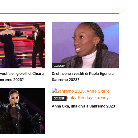
GOSSIP
vestiti e i gioielli di Chiara
Di chi sono i vestiti di Paola Egonu a
Sanremo 2023?
Sanremo 2023?
GOSSIP
Anna Oxa, una diva a Sanremo 2023