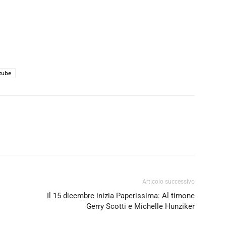
tube
Articolo successivo
Il 15 dicembre inizia Paperissima: Al timone
Gerry Scotti e Michelle Hunziker