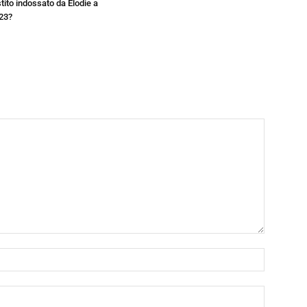
estito indossato da Elodie a
23?