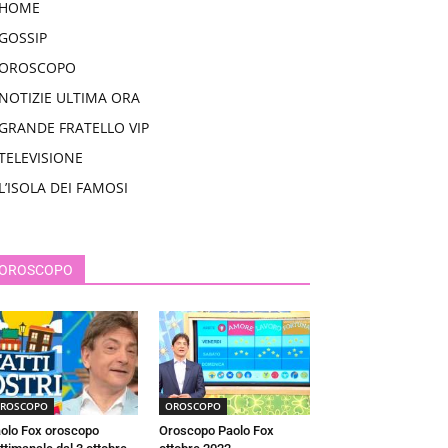
HOME
GOSSIP
OROSCOPO
NOTIZIE ULTIMA ORA
GRANDE FRATELLO VIP
TELEVISIONE
L’ISOLA DEI FAMOSI
OROSCOPO
ROSCOPO
OROSCOPO
olo Fox oroscopo
Oroscopo Paolo Fox