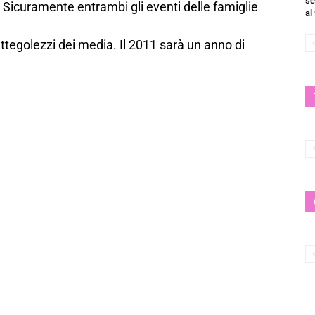
se
Sicuramente entrambi gli eventi delle famiglie
al
ttegolezzi dei media. Il 2011 sarà un anno di