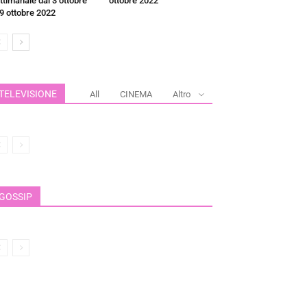
ttimanale dal 3 ottobre
ottobre 2022
 9 ottobre 2022
TELEVISIONE
All
CINEMA
Altro
GOSSIP