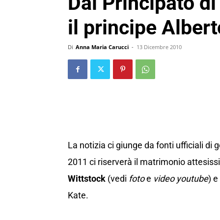
Dal Principato d
il principe Albe
Di
Anna Maria Carucci
-
13 Dicembre 2010
La notizia ci giunge da fonti ufficiali d
2011 ci riserverà il matrimonio attesissi
Wittstock
(vedi
foto
e
video youtube
) e
Kate.