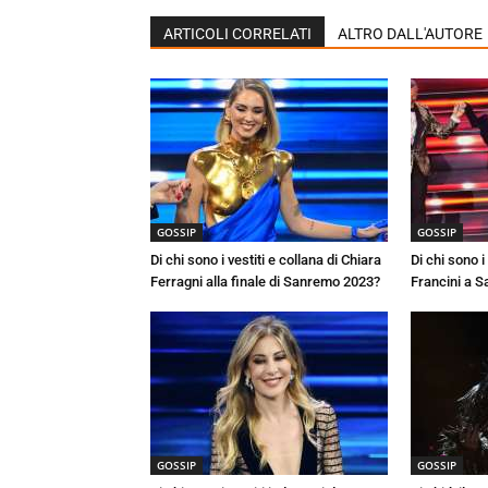
ARTICOLI CORRELATI
ALTRO DALL'AUTORE
GOSSIP
GOSSIP
Di chi sono i vestiti e collana di Chiara
Di chi sono i 
Ferragni alla finale di Sanremo 2023?
Francini a 
GOSSIP
GOSSIP