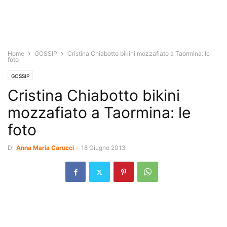
Home
GOSSIP
Cristina Chiabotto bikini mozzafiato a Taormina: le
foto
GOSSIP
Cristina Chiabotto bikini
mozzafiato a Taormina: le
foto
Di
Anna Maria Carucci
-
18 Giugno 2013