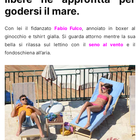
godersi il mare.
Con lei il fidanzato
Fabio Fulco
, annoiato in boxer al
ginocchio e tshirt gialla. Si guarda attorno mentre la sua
bella si rilassa sul lettino con il
seno al vento
e il
fondoschiena all’aria.