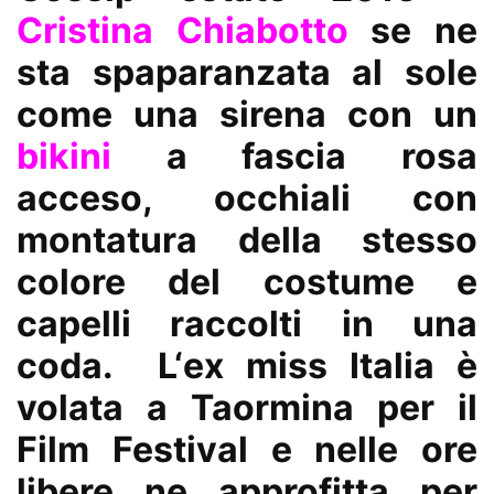
Cristina Chiabotto
se ne
sta spaparanzata al sole
come una sirena con un
bikini
a fascia rosa
acceso, occhiali con
montatura della stesso
colore del costume e
capelli raccolti in una
coda. L
‘ex miss Italia
è
volata a Taormina per il
Film Festival e nelle ore
libere ne approfitta per