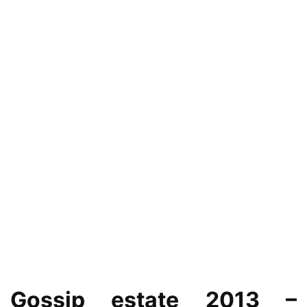
Gossip estate 2013
–