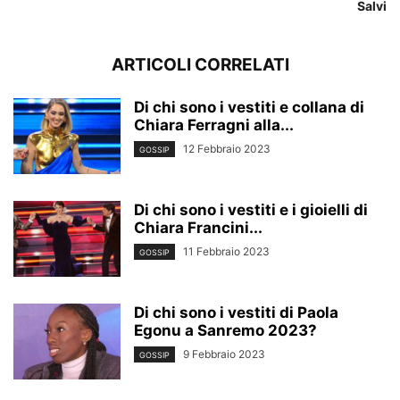
Salvi
ARTICOLI CORRELATI
Di chi sono i vestiti e collana di
Chiara Ferragni alla...
12 Febbraio 2023
GOSSIP
Di chi sono i vestiti e i gioielli di
Chiara Francini...
11 Febbraio 2023
GOSSIP
Di chi sono i vestiti di Paola
Egonu a Sanremo 2023?
9 Febbraio 2023
GOSSIP