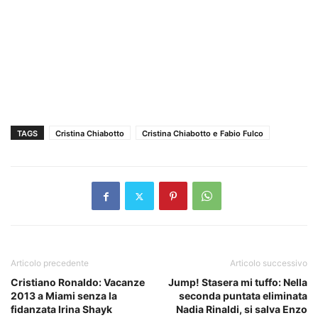
TAGS
Cristina Chiabotto
Cristina Chiabotto e Fabio Fulco
Articolo precedente
Articolo successivo
Cristiano Ronaldo: Vacanze
Jump! Stasera mi tuffo: Nella
2013 a Miami senza la
seconda puntata eliminata
fidanzata Irina Shayk
Nadia Rinaldi, si salva Enzo