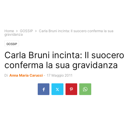
Home
GOSSIP
Carla Bruni incinta: Il suocero conferma la sua
gravidanza
GOSSIP
Carla Bruni incinta: Il suocero
conferma la sua gravidanza
Di
Anna Maria Carucci
-
17 Maggio 2011