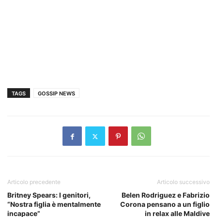
TAGS
GOSSIP NEWS
Articolo precedente
Articolo successivo
Britney Spears: I genitori,
Belen Rodriguez e Fabrizio
“Nostra figlia è mentalmente
Corona pensano a un figlio
incapace”
in relax alle Maldive