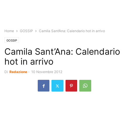
Home
GOSSIP
Camila Sant’Ana: Calendario hot in arrivo
GOSSIP
Camila Sant’Ana: Calendario
hot in arrivo
Di
Redazione
-
10 Novembre 2012