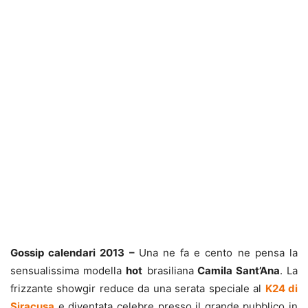
Gossip calendari 2013 –
Una ne fa e cento ne pensa la
sensualissima modella
hot
brasiliana
Camila Sant’Ana
. La
frizzante showgir reduce da una serata speciale al
K24 di
Siracusa
e diventata celebre presso il grande pubblico in