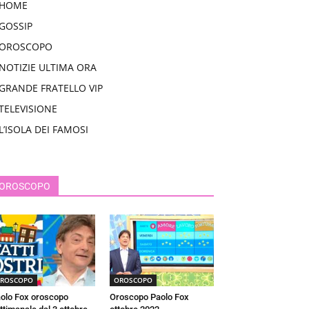
HOME
GOSSIP
OROSCOPO
NOTIZIE ULTIMA ORA
GRANDE FRATELLO VIP
TELEVISIONE
L’ISOLA DEI FAMOSI
OROSCOPO
ROSCOPO
OROSCOPO
olo Fox oroscopo
Oroscopo Paolo Fox