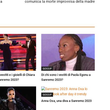
la
comunica la morte improvvisa della madre
GOSSIP
vestiti e i gioielli di Chiara
Di chi sono i vestiti di Paola Egonu a
Sanremo 2023?
Sanremo 2023?
GOSSIP
Anna Oxa, una diva a Sanremo 2023