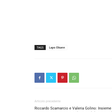
TAGS
Lapo Elkann
Articolo precedente
Riccardo Scamarcio e Valeria Golino: Insieme 