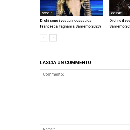
GOSSIP
GOSSIP
Di chi sono i vestiti indossati da
Di chi è il v
Francesca Fagnani a Sanremo 2023?
Sanremo 20
LASCIA UN COMMENTO