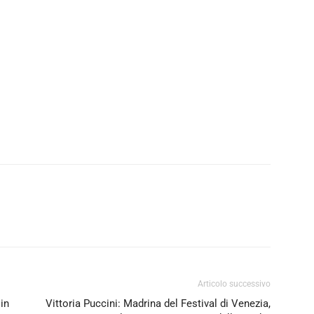
Articolo successivo
in
Vittoria Puccini: Madrina del Festival di Venezia,