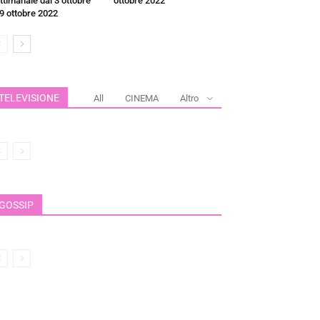
ttimanale dal 3 ottobre
ottobre 2022
 9 ottobre 2022
TELEVISIONE
All
CINEMA
Altro
GOSSIP