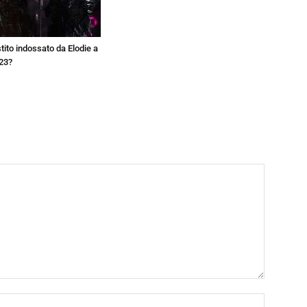
estito indossato da Elodie a
23?