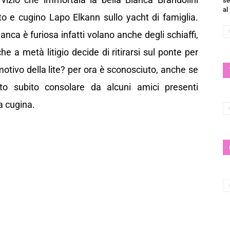
se
al
to e cugino Lapo Elkann sullo yacht di famiglia.
ca è furiosa infatti volano anche degli schiaffi,
e a metà litigio decide di ritirarsi sul ponte per
l motivo della lite? per ora è sconosciuto, anche se
tto subito consolare da alcuni amici presenti
a cugina.