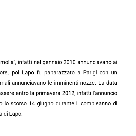
 molla”, infatti nel gennaio 2010 annunciavano ai
’amore, poi Lapo fu paparazzato a Parigi con un
giornali annunciavano le imminenti nozze. La data
essere entro la primavera 2012, infatti l’annuncio
to lo scorso 14 giugno durante il compleanno di
a di Lapo.