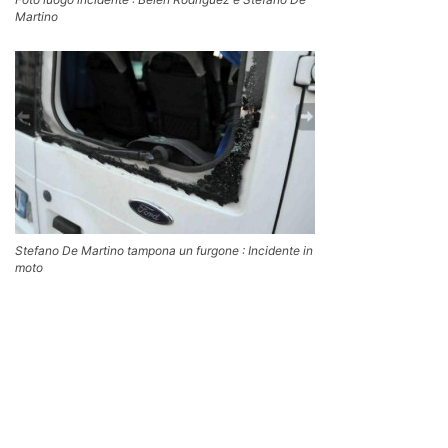
Martino
Stefano De Martino tampona un furgone : Incidente in
moto