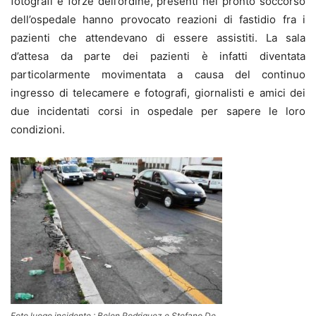
fotografi e forze dell’ordine, presenti nel pronto soccorso
dell’ospedale hanno provocato reazioni di fastidio fra i
pazienti che attendevano di essere assistiti. La sala
d’attesa da parte dei pazienti è infatti diventata
particolarmente movimentata a causa del continuo
ingresso di telecamere e fotografi, giornalisti e amici dei
due incidentati corsi in ospedale per sapere le loro
condizioni.
Foto luogo incidente : Belen Rodriguez e Stefano De