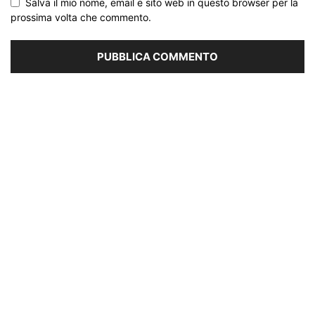
Salva il mio nome, email e sito web in questo browser per la
prossima volta che commento.