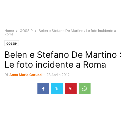
Home
GOSSIP
Belen e Stefano De Martino : Le foto incidente a
Roma
GOSSIP
Belen e Stefano De Martino :
Le foto incidente a Roma
Di
Anna Maria Carucci
-
28 Aprile 2012