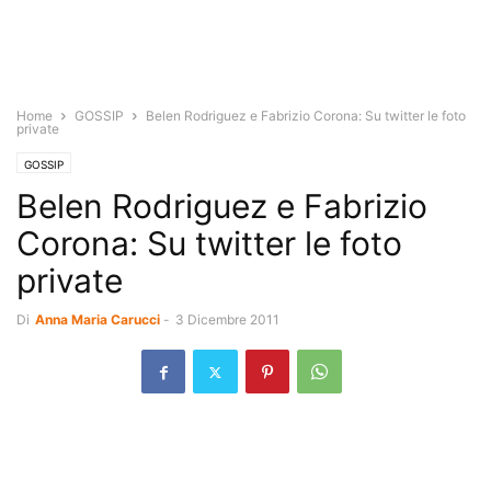
Home
GOSSIP
Belen Rodriguez e Fabrizio Corona: Su twitter le foto
private
GOSSIP
Belen Rodriguez e Fabrizio
Corona: Su twitter le foto
private
Di
Anna Maria Carucci
-
3 Dicembre 2011