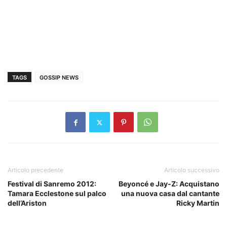
TAGS
GOSSIP NEWS
Articolo precedente
Articolo successivo
Festival di Sanremo 2012:
Beyoncé e Jay-Z: Acquistano
Tamara Ecclestone sul palco
una nuova casa dal cantante
dell’Ariston
Ricky Martin