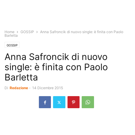
Home
GOSSIP
Anna Safroncik di nuovo single: è finita con Paolo
Barletta
GOSSIP
Anna Safroncik di nuovo
single: è finita con Paolo
Barletta
Di
Redazione
-
14 Dicembre 2015