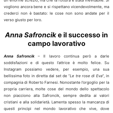
un enorme screzio, ma che la rottura è stata inevitabile. Si
vogliono ancora bene e si rispettano vicendevolmente, ma
crederci non è bastato: le cose non sono andate per il
verso giusto per loro.
Anna Safroncik
e il successo in
campo lavorativo
Anna Safroncik
– Il lavoro continua però a darle
soddisfazioni e di questo l’attrice è molto felice. Su
Instagram possiamo vedere, per esempio, una sua
bellissima foto in diretta dal set de “
Le tre rose di Eva
“, in
compagnia di Roberto Farnesi. Nonostante l’orgoglio per la
propria carriera, molte cose del mondo dello spettacolo
non piacciono alla Safroncik, sempre dedita ai valori
cristiani e alla solidarietà. Lamenta spesso la mancanza di
questi principi nel mondo lavorativo che vive, dove