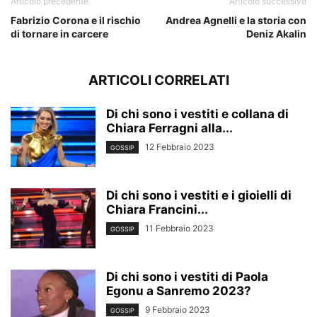
Articolo precedente
Articolo successivo
Fabrizio Corona e il rischio
Andrea Agnelli e la storia con
di tornare in carcere
Deniz Akalin
ARTICOLI CORRELATI
Di chi sono i vestiti e collana di
Chiara Ferragni alla...
12 Febbraio 2023
GOSSIP
Di chi sono i vestiti e i gioielli di
Chiara Francini...
11 Febbraio 2023
GOSSIP
Di chi sono i vestiti di Paola
Egonu a Sanremo 2023?
9 Febbraio 2023
GOSSIP