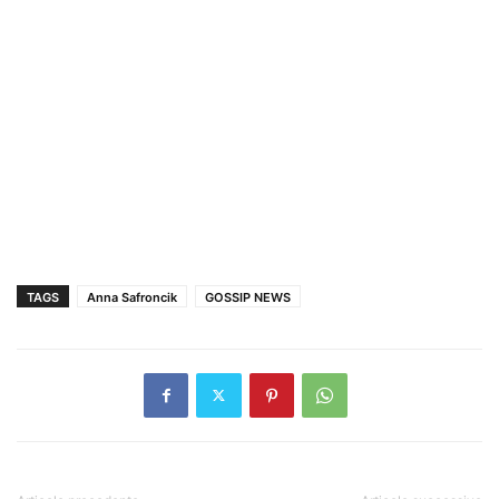
TAGS
Anna Safroncik
GOSSIP NEWS