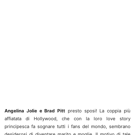
Angelina Jolie e Brad Pitt
presto sposi! La coppia più
affiatata di Hollywood, che con la loro love story
principesca fa sognare tutti i fans del mondo, sembrano
desiderosi di diventare marito e moglie. Il motivo di tale