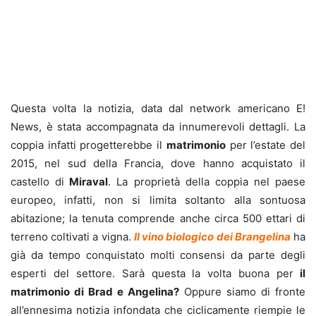
Questa volta la notizia, data dal network americano E!
News, è stata accompagnata da innumerevoli dettagli. La
coppia infatti progetterebbe il
matrimonio
per l’estate del
2015, nel sud della Francia, dove hanno acquistato il
castello di
Miraval
. La proprietà della coppia nel paese
europeo, infatti, non si limita soltanto alla sontuosa
abitazione; la tenuta comprende anche circa 500 ettari di
terreno coltivati a vigna.
Il vino biologico dei Brangelina
ha
già da tempo conquistato molti consensi da parte degli
esperti del settore. Sarà questa la volta buona per
il
matrimonio di Brad e Angelina?
Oppure siamo di fronte
all’ennesima notizia infondata che ciclicamente riempie le