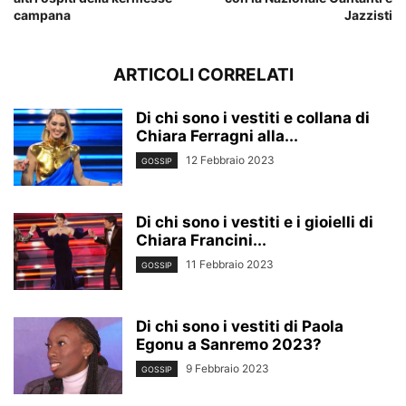
campana
Jazzisti
ARTICOLI CORRELATI
Di chi sono i vestiti e collana di
Chiara Ferragni alla...
12 Febbraio 2023
GOSSIP
Di chi sono i vestiti e i gioielli di
Chiara Francini...
11 Febbraio 2023
GOSSIP
Di chi sono i vestiti di Paola
Egonu a Sanremo 2023?
9 Febbraio 2023
GOSSIP