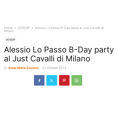
Home
GOSSIP
Alessio Lo Passo B-Day party al Just Cavalli di
Milano
GOSSIP
Alessio Lo Passo B-Day party
al Just Cavalli di Milano
Di
Anna Maria Carucci
-
23 Ottobre 2013