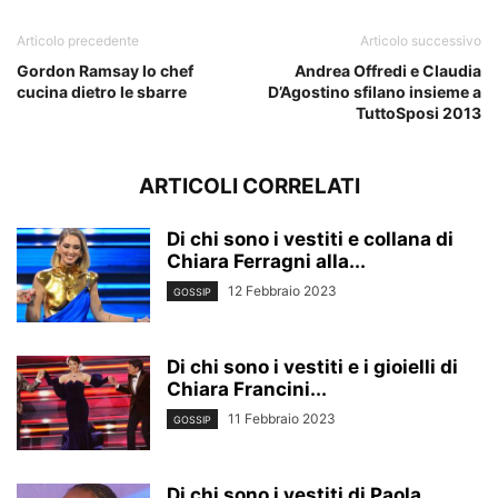
Articolo precedente
Articolo successivo
Gordon Ramsay lo chef
Andrea Offredi e Claudia
cucina dietro le sbarre
D’Agostino sfilano insieme a
TuttoSposi 2013
ARTICOLI CORRELATI
Di chi sono i vestiti e collana di
Chiara Ferragni alla...
12 Febbraio 2023
GOSSIP
Di chi sono i vestiti e i gioielli di
Chiara Francini...
11 Febbraio 2023
GOSSIP
Di chi sono i vestiti di Paola