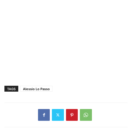
TAGS
Alessio Lo Passo