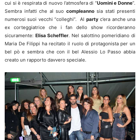
cui si è respirata di nuovo l’atmosfera di “
Uomini e Donne
”.
Sembra infatti che al suo
compleanno
sia stati presenti
numerosi suoi vecchi “colleghi”. Al
party
c’era anche una
ex corteggiatrice che i fan dello show ricorderanno
sicuramente:
Elisa Scheffler
. Nel salottino pomeridiano di
Maria De Filippi ha recitato il ruolo di protagonista per un
bel pò e sembra che con il bel Alessio Lo Passo abbia
creato un rapporto davvero speciale.