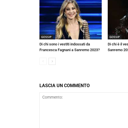
GOSSIP
GOSSIP
Di chi sono i vestiti indossati da
Di chi è il v
Francesca Fagnani a Sanremo 2023?
Sanremo 20
LASCIA UN COMMENTO