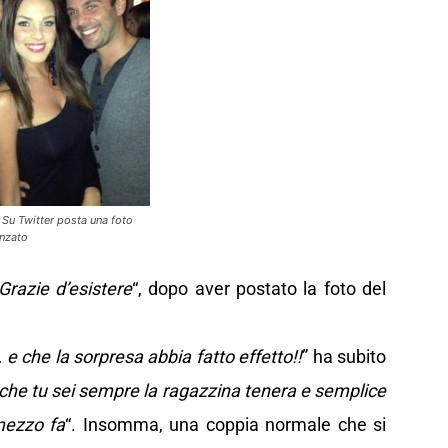
 Su Twitter posta una foto
anzato
Grazie d’esistere
“, dopo aver postato la foto del
e che la sorpresa abbia fatto effetto!!
” ha subito
he tu sei sempre la ragazzina tenera e semplice
mezzo fa
“. Insomma, una coppia normale che si