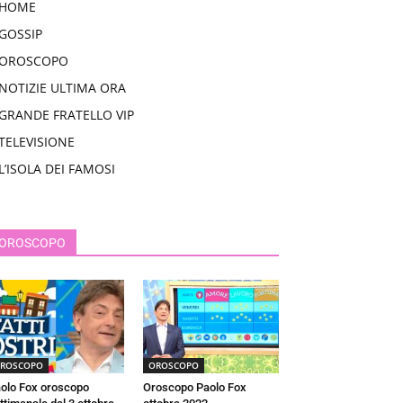
HOME
GOSSIP
OROSCOPO
NOTIZIE ULTIMA ORA
GRANDE FRATELLO VIP
TELEVISIONE
L’ISOLA DEI FAMOSI
OROSCOPO
ROSCOPO
OROSCOPO
olo Fox oroscopo
Oroscopo Paolo Fox