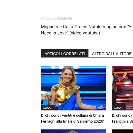
Articolo precedente
Muppets e Ce lo Green: Natale magico con “All
Need is Love” (video youtube)
ARTICOLI CORRELATI
ALTRO DALL'AUTORE
GOSSIP
GOSSIP
Di chi sono i vestiti e collana di Chiara
Di chi sono i 
Ferragni alla finale di Sanremo 2023?
Francini a 