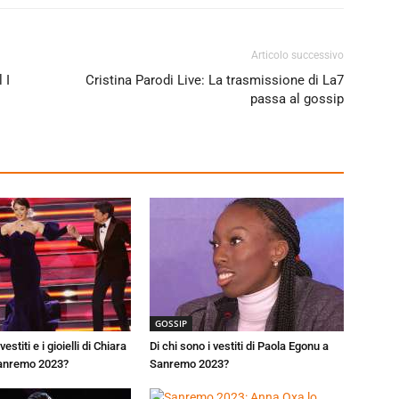
Articolo successivo
 I
Cristina Parodi Live: La trasmissione di La7
passa al gossip
GOSSIP
vestiti e i gioielli di Chiara
Di chi sono i vestiti di Paola Egonu a
Sanremo 2023?
Sanremo 2023?