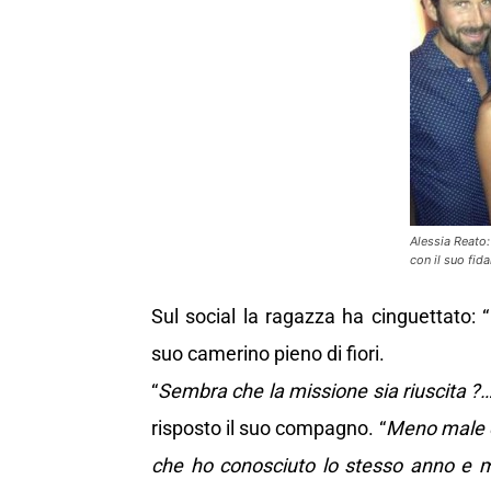
Alessia Reato:
con il suo fid
Sul social la ragazza ha cinguettato: “
suo camerino pieno di fiori.
“
Sembra che la missione sia riuscita ?… 
risposto il suo compagno. “
Meno male c
che ho conosciuto lo stesso anno e 