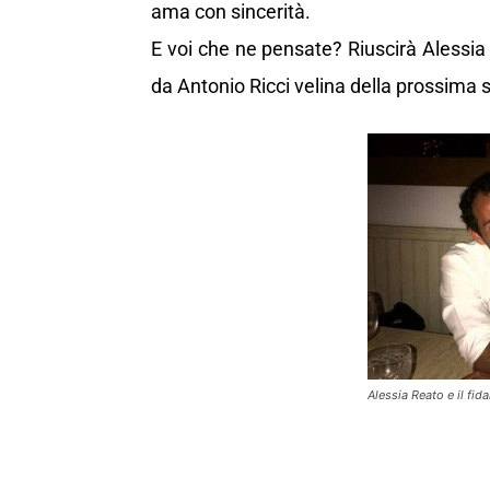
ama con sincerità.
E voi che ne pensate? Riuscirà Alessia 
da Antonio Ricci velina della prossima 
Alessia Reato e il fid