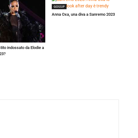
GOSSIP
Anna Oxa, una diva a Sanremo 2023
estito indossato da Elodie a
23?