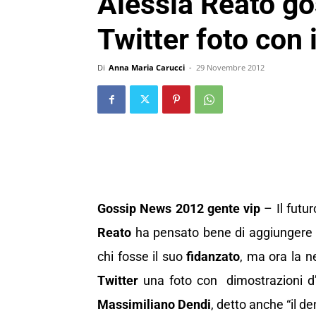
Alessia Reato go
Twitter foto con 
Di
Anna Maria Carucci
-
29 Novembre 2012
Gossip News 2012 gente vip
– Il futur
Reato
ha pensato bene di aggiungere
chi fosse il suo
fidanzato
, ma ora la 
Twitter
una foto con dimostrazioni d’a
Massimiliano Dendi
, detto anche “il d