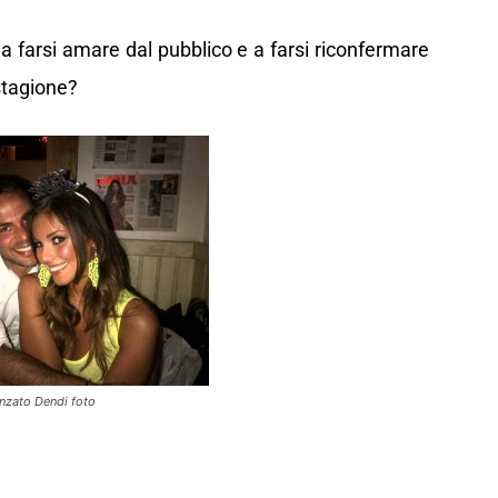
a farsi amare dal pubblico e a farsi riconfermare
stagione?
anzato Dendi foto