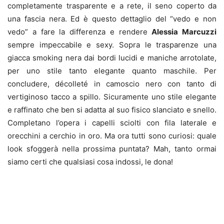
completamente trasparente e a rete, il seno coperto da
una fascia nera. Ed è questo dettaglio del “vedo e non
vedo” a fare la differenza e rendere
Alessia Marcuzzi
sempre impeccabile e sexy. Sopra le trasparenze una
giacca smoking nera dai bordi lucidi e maniche arrotolate,
per uno stile tanto elegante quanto maschile. Per
concludere, décolleté in camoscio nero con tanto di
vertiginoso tacco a spillo. Sicuramente uno stile elegante
e raffinato che ben si adatta al suo fisico slanciato e snello.
Completano l’opera i capelli sciolti con fila laterale e
orecchini a cerchio in oro. Ma ora tutti sono curiosi: quale
look sfoggerà nella prossima puntata? Mah, tanto ormai
siamo certi che qualsiasi cosa indossi, le dona!