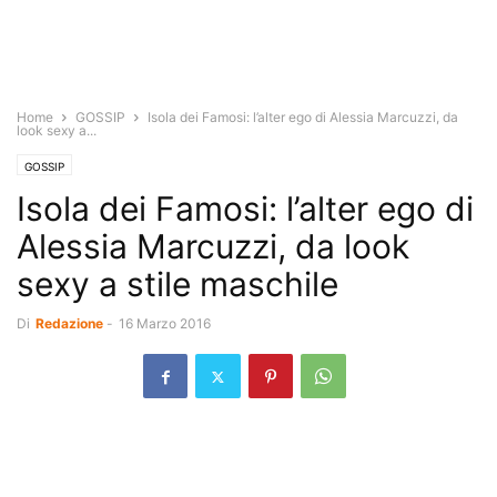
Home
GOSSIP
Isola dei Famosi: l’alter ego di Alessia Marcuzzi, da
look sexy a...
GOSSIP
Isola dei Famosi: l’alter ego di
Alessia Marcuzzi, da look
sexy a stile maschile
Di
Redazione
-
16 Marzo 2016