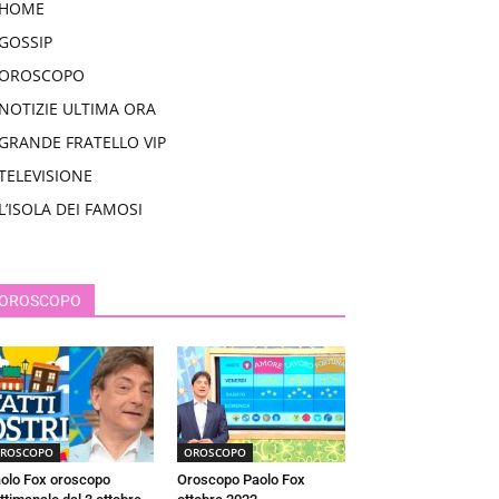
HOME
GOSSIP
OROSCOPO
NOTIZIE ULTIMA ORA
GRANDE FRATELLO VIP
TELEVISIONE
L’ISOLA DEI FAMOSI
OROSCOPO
ROSCOPO
OROSCOPO
olo Fox oroscopo
Oroscopo Paolo Fox