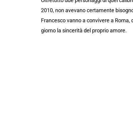
Oltretutto due personaggi di quel calibro
2010, non avevano certamente bisogno di
Francesco vanno a convivere a Roma, 
giorno la sincerità del proprio amore.