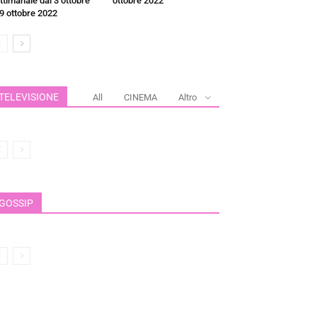
ttimanale dal 3 ottobre
ottobre 2022
 9 ottobre 2022
TELEVISIONE
All
CINEMA
Altro
GOSSIP