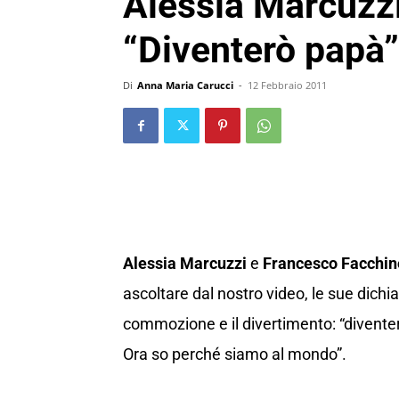
Alessia Marcuzzi:
“Diventerò papà”
Di
Anna Maria Carucci
-
12 Febbraio 2011
Alessia Marcuzzi
e
Francesco Facchine
ascoltare dal nostro video, le sue dichi
commozione e il divertimento: “divente
Ora so perché siamo al mondo”.