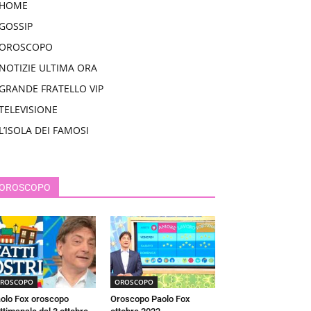
HOME
GOSSIP
OROSCOPO
NOTIZIE ULTIMA ORA
GRANDE FRATELLO VIP
TELEVISIONE
L’ISOLA DEI FAMOSI
OROSCOPO
ROSCOPO
OROSCOPO
olo Fox oroscopo
Oroscopo Paolo Fox