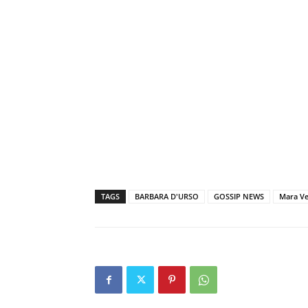
TAGS
BARBARA D'URSO
GOSSIP NEWS
Mara Ve