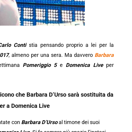
Carlo Conti
stia pensando proprio a lei per la
2017
, almeno per una sera. Ma davvero
Barbara
settimana
Pomeriggio 5
e
Domenica Live
per
icono che Barbara D’Urso sarà sostituita da
er a Domenica Live
ntate con
Barbara D’Urso
al timone dei suoi