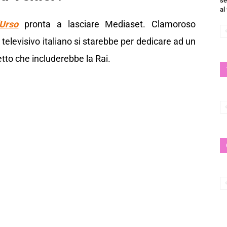
se
al
Urso
pronta a lasciare Mediaset. Clamoroso
 televisivo italiano si starebbe per dedicare ad un
tto che includerebbe la Rai.