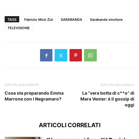
TAGS
Fabrizio Micò Zizì
SARABANDA
Sarabanda vincitore
TELEVISIONE
Articolo precedente
Articolo successivo
Cosa sta preparando Emma
La “vera botta di c**o” di
Marrone con i Negramaro?
Mara Venier: è il gossip di
oggi
ARTICOLI CORRELATI