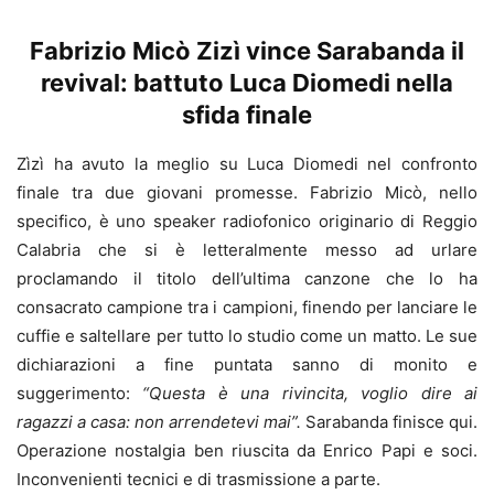
Fabrizio Micò Zizì vince Sarabanda il
revival: battuto Luca Diomedi nella
sfida finale
Zìzì ha avuto la meglio su Luca Diomedi nel confronto
finale tra due giovani promesse. Fabrizio Micò, nello
specifico, è uno speaker radiofonico originario di Reggio
Calabria che si è letteralmente messo ad urlare
proclamando il titolo dell’ultima canzone che lo ha
consacrato campione tra i campioni, finendo per lanciare le
cuffie e saltellare per tutto lo studio come un matto. Le sue
dichiarazioni a fine puntata sanno di monito e
suggerimento:
“Questa è una rivincita, voglio dire ai
ragazzi a casa: non arrendetevi mai”.
Sarabanda finisce qui.
Operazione nostalgia ben riuscita da Enrico Papi e soci.
Inconvenienti tecnici e di trasmissione a parte.