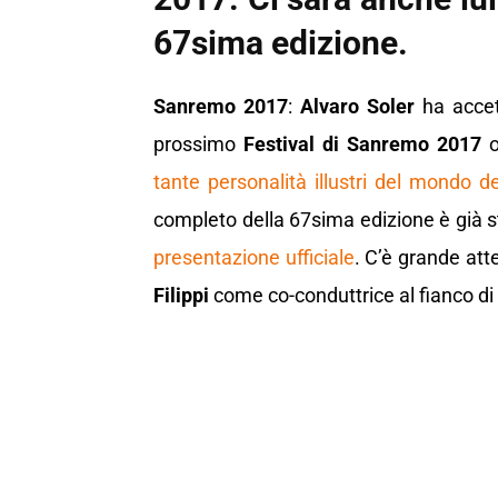
67sima edizione.
Sanremo 2017
:
Alvaro Soler
ha accett
prossimo
Festival di Sanremo 2017
o
tante personalità illustri del mondo de
completo della 67sima edizione è già s
presentazione ufficiale
. C’è grande att
Filippi
come co-conduttrice al fianco di 