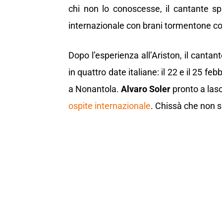
chi non lo conoscesse, il cantante s
internazionale con brani tormentone com
Dopo l’esperienza all’Ariston, il cantan
in quattro date italiane: il 22 e il 25 f
a Nonantola.
Alvaro Soler
pronto a lasc
ospite internazionale
. Chissà che non s