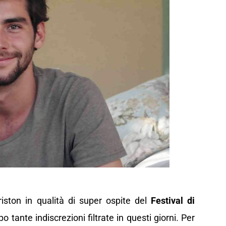
riston in qualità di super ospite del
Festival di
o tante indiscrezioni filtrate in questi giorni. Per