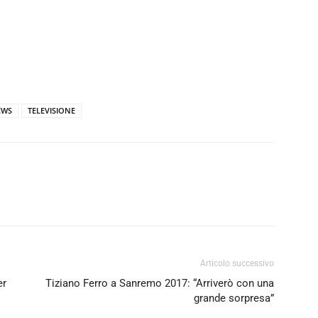
EWS
TELEVISIONE
Articolo successivo
er
Tiziano Ferro a Sanremo 2017: “Arriverò con una
grande sorpresa”