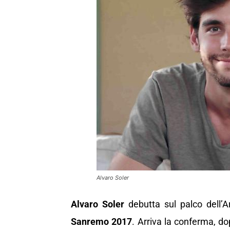
Alvaro Soler
Alvaro Soler
debutta sul palco dell’A
Sanremo 2017
. Arriva la conferma, dop