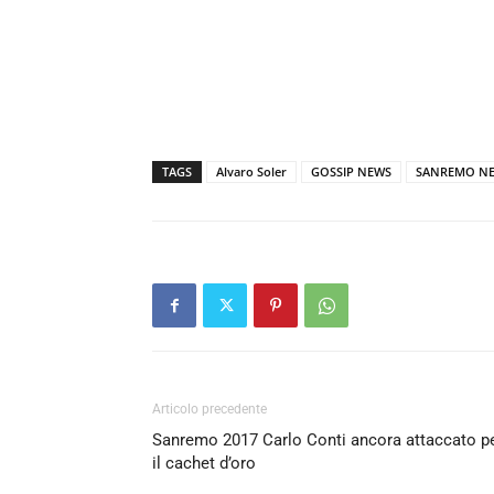
TAGS
Alvaro Soler
GOSSIP NEWS
SANREMO N
Articolo precedente
Sanremo 2017 Carlo Conti ancora attaccato p
il cachet d’oro