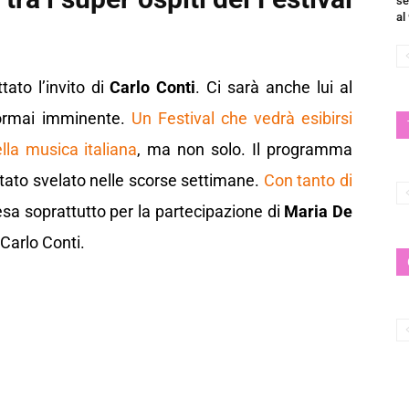
se
al
ato l’invito di
Carlo Conti
. Ci sarà anche lui al
rmai imminente.
Un Festival che vedrà esibirsi
lla musica italiana
, ma non solo. Il programma
tato svelato nelle scorse settimane.
Con tanto di
esa soprattutto per la partecipazione di
Maria De
Carlo Conti.