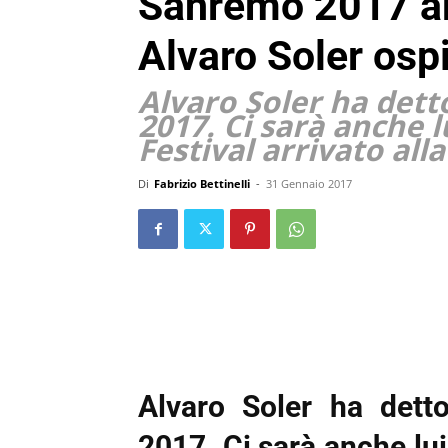
Sanremo 2017 ar
Alvaro Soler osp
Alvaro Soler ha detto
2017. Ci sarà anche lu
Festival arrivato all
Di
Fabrizio Bettinelli
-
31 Gennaio 2017
Alvaro Soler ha dett
2017. Ci sarà anche lui 