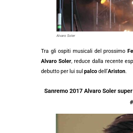
Alvaro Soler
Tra gli ospiti musicali del prossimo
Fe
Alvaro Soler
, reduce dalla recente es
debutto per lui sul
palco
dell’
Ariston
.
Sanremo 2017 Alvaro Soler super o
#