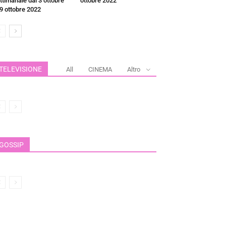
ttimanale dal 3 ottobre
ottobre 2022
 9 ottobre 2022
TELEVISIONE
All
CINEMA
Altro
GOSSIP