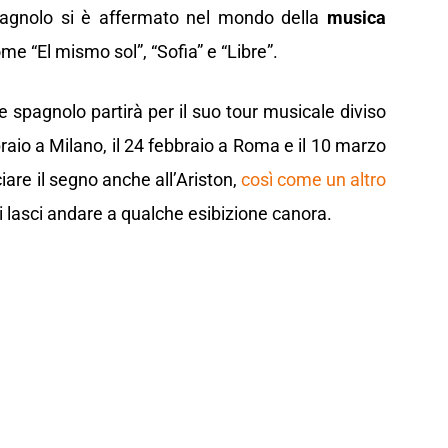
pagnolo si è affermato nel mondo della
musica
e “El mismo sol”, “Sofia” e “Libre”.
te spagnolo partirà per il suo tour musicale diviso
ebbraio a Milano, il 24 febbraio a Roma e il 10 marzo
iare il segno anche all’Ariston,
così come un altro
i lasci andare a qualche esibizione canora.