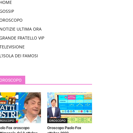
HOME
GOSSIP
OROSCOPO
NOTIZIE ULTIMA ORA
GRANDE FRATELLO VIP
TELEVISIONE
L’ISOLA DEI FAMOSI
OROSCOPO
ROSCOPO
OROSCOPO
olo Fox oroscopo
Oroscopo Paolo Fox