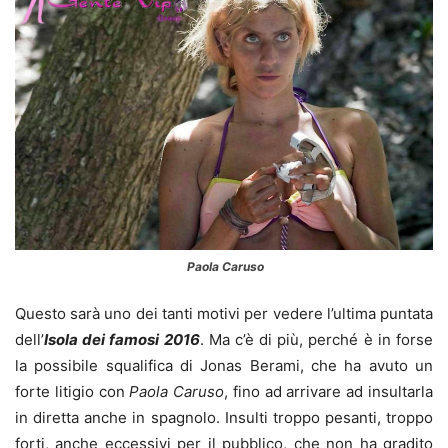
Paola Caruso
Questo sarà uno dei tanti motivi per vedere l’ultima puntata
dell’
Isola dei famosi 2016
. Ma c’è di più, perché è in forse
la possibile squalifica di Jonas Berami, che ha avuto un
forte litigio con
Paola Caruso
, fino ad arrivare ad insultarla
in diretta anche in spagnolo. Insulti troppo pesanti, troppo
forti, anche eccessivi per il pubblico, che non ha gradito