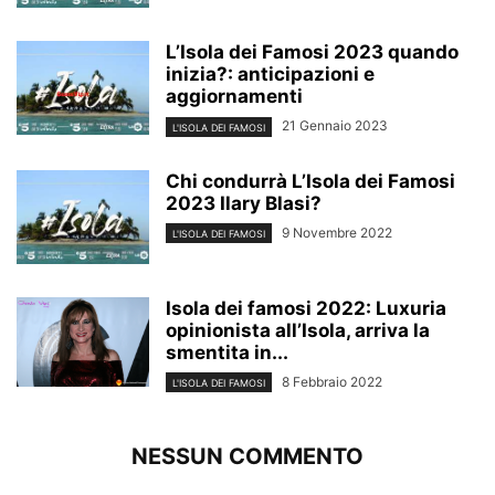
L’Isola dei Famosi 2023 quando
inizia?: anticipazioni e
aggiornamenti
21 Gennaio 2023
L'ISOLA DEI FAMOSI
Chi condurrà L’Isola dei Famosi
2023 Ilary Blasi?
9 Novembre 2022
L'ISOLA DEI FAMOSI
Isola dei famosi 2022: Luxuria
opinionista all’Isola, arriva la
smentita in...
8 Febbraio 2022
L'ISOLA DEI FAMOSI
NESSUN COMMENTO