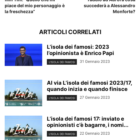
piace del mio personaggio è
succederà a Alessandro
la freschezza”
Monforte?
ARTICOLI CORRELATI
L’isola dei famosi: 2023
l’opinionista è Enrico Papi
31 Gennaio 2023
L'ISOLA DEI FAMOSI
Al via L’isola dei famosi 2023/17,
quando inizia e quando finisce
27 Gennaio 2023
L'ISOLA DEI FAMOSI
L’isola dei famosi 17: inviato e
opinionisti c’è bagarre, i nomi...
22 Gennaio 2023
L'ISOLA DEI FAMOSI