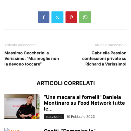
Articolo precedente
Articolo successivo
Massimo Ceccherini a
Gabriella Pession
Verissimo: “Mia moglie non
confessioni private su
la devono toccare”
Richard a Verissimo!
ARTICOLI CORRELATI
“Una macara ai fornelli” Daniela
Montinaro su Food Network tutte
le...
19 Febbraio 2023
TELEVISIONE