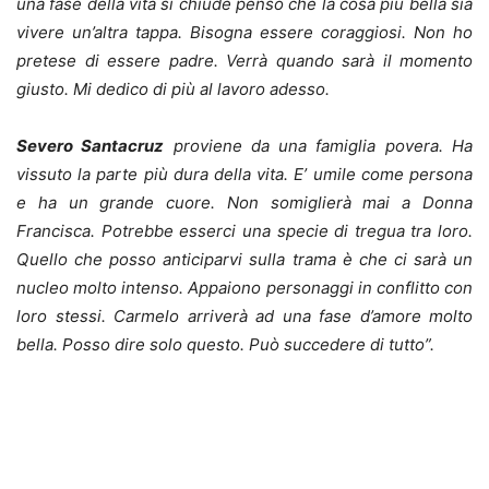
una fase della vita si chiude penso che la cosa più bella sia
vivere un’altra tappa. Bisogna essere coraggiosi. Non ho
pretese di essere padre. Verrà quando sarà il momento
giusto. Mi dedico di più al lavoro adesso.
Severo Santacruz
proviene da una famiglia povera. Ha
vissuto la parte più dura della vita. E’ umile come persona
e ha un grande cuore. Non somiglierà mai a Donna
Francisca. Potrebbe esserci una specie di tregua tra loro.
Quello che posso anticiparvi sulla trama è che ci sarà un
nucleo molto intenso. Appaiono personaggi in conflitto con
loro stessi. Carmelo arriverà ad una fase d’amore molto
bella. Posso dire solo questo. Può succedere di tutto”.