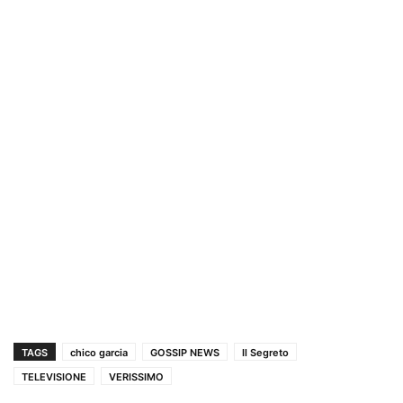
TAGS
chico garcia
GOSSIP NEWS
Il Segreto
TELEVISIONE
VERISSIMO