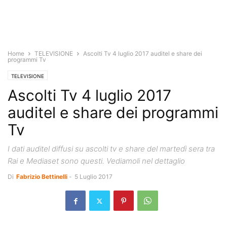
Home
TELEVISIONE
Ascolti Tv 4 luglio 2017 auditel e share dei
programmi Tv
TELEVISIONE
Ascolti Tv 4 luglio 2017
auditel e share dei programmi
Tv
I dati auditel diffusi su ascolti tv e share del martedì sera tra
Rai e Mediaset sono questi. Vediamoli nel dettaglio
Di
Fabrizio Bettinelli
-
5 Luglio 2017