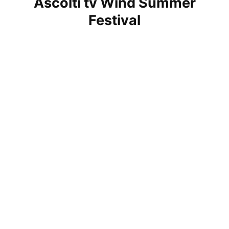
Ascolti tv Wind Summer
Festival