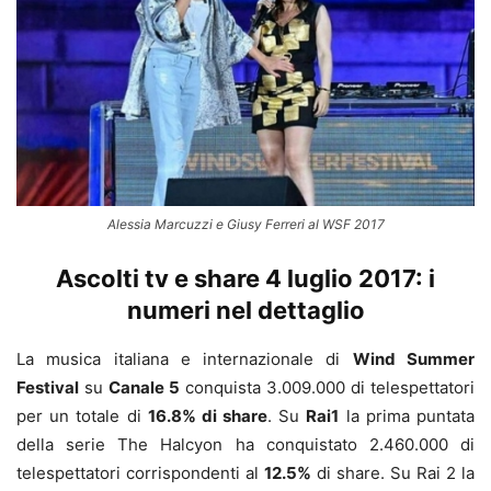
Alessia Marcuzzi e Giusy Ferreri al WSF 2017
Ascolti tv e share 4 luglio 2017: i
numeri nel dettaglio
La musica italiana e internazionale di
Wind Summer
Festival
su
Canale 5
conquista 3.009.000 di telespettatori
per un totale di
16.8% di share
. Su
Rai1
la prima puntata
della serie The Halcyon ha conquistato 2.460.000 di
telespettatori corrispondenti al
12.5%
di share. Su Rai 2 la