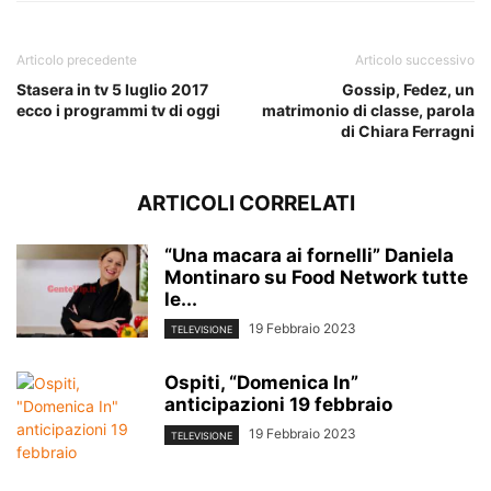
Articolo precedente
Articolo successivo
Stasera in tv 5 luglio 2017
Gossip, Fedez, un
ecco i programmi tv di oggi
matrimonio di classe, parola
di Chiara Ferragni
ARTICOLI CORRELATI
“Una macara ai fornelli” Daniela
Montinaro su Food Network tutte
le...
19 Febbraio 2023
TELEVISIONE
Ospiti, “Domenica In”
anticipazioni 19 febbraio
19 Febbraio 2023
TELEVISIONE