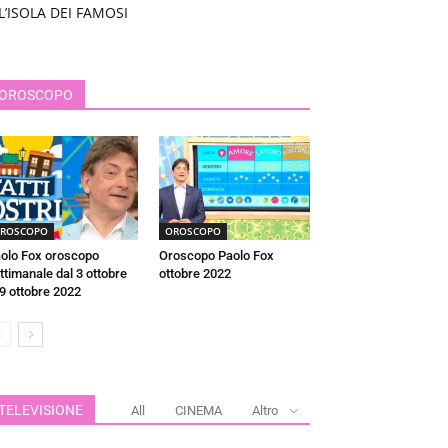
L’ISOLA DEI FAMOSI
OROSCOPO
ROSCOPO
OROSCOPO
olo Fox oroscopo
Oroscopo Paolo Fox
ttimanale dal 3 ottobre
ottobre 2022
 9 ottobre 2022
TELEVISIONE
All
CINEMA
Altro