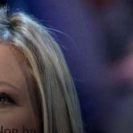
“Non ha