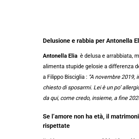
Delusione e rabbia per Antonella El
Antonella Elia
è delusa e arrabbiata, ma
alimenta stupide gelosie a differenza deg
a Filippo Bisciglia :
“A novembre 2019, in
chiesto di sposarmi. Lei è un po’ allerg
da qui, come credo, insieme, a fine 202
Se l’amore non ha età, il matrimon
rispettate