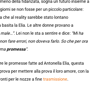
 meno della fidanzata, sogna un futuro insieme a
 giorni se non fosse per un piccolo particolare:
 che al reality sarebbe stato lontano
 basita la Elia. Le altre donne provano a
i male…”.
Lei non le sta a sentire e dice:
“Mi ha
n fare errori, non doveva farlo. So che per ora
rima
promessa
“.
are le promesse fatte ad Antonella Elia, questa
prova per mettere alla prova il loro amore, con la
ronti per le nozze a fine
trasmissione
.