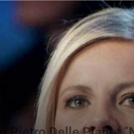
News
su Pietro Delle Piane: 