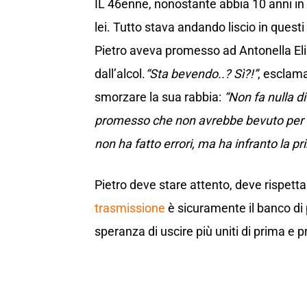
IL 46enne, nonostante abbia 10 anni in
lei. Tutto stava andando liscio in questi
Pietro aveva promesso ad Antonella Elia
dall’alcol.
“Sta bevendo..? Sì?!”
, esclama
smorzare la sua rabbia:
“Non fa nulla d
promesso che non avrebbe bevuto per no
non ha fatto errori, ma ha infranto la p
Pietro deve stare attento, deve rispett
trasmissione
è sicuramente il banco di 
speranza di uscire più uniti di prima e p