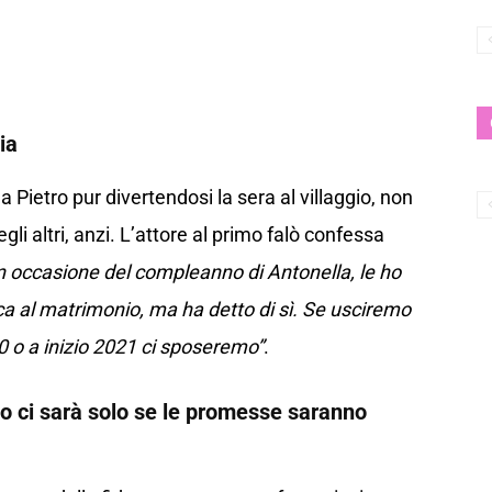
ia
 Pietro pur divertendosi la sera al villaggio, non
li altri, anzi. L’attore al primo falò confessa
 occasione del compleanno di Antonella, le ho
ica al matrimonio, ma ha detto di sì. Se usciremo
0 o a inizio 2021 ci sposeremo”
.
io ci sarà solo se le promesse saranno