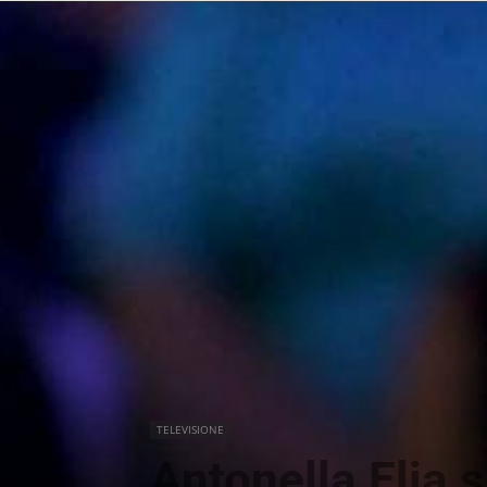
TELEVISIONE
Antonella Elia 