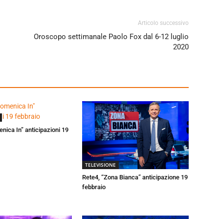
Articolo successivo
Oroscopo settimanale Paolo Fox dal 6-12 luglio
2020
enica In” anticipazioni 19
TELEVISIONE
Rete4, “Zona Bianca” anticipazione 19
febbraio