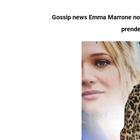
Gossip news Emma Marrone non s
prende