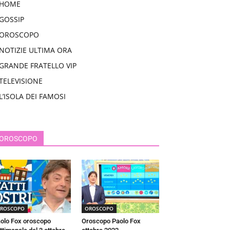
HOME
GOSSIP
OROSCOPO
NOTIZIE ULTIMA ORA
GRANDE FRATELLO VIP
TELEVISIONE
L’ISOLA DEI FAMOSI
OROSCOPO
ROSCOPO
OROSCOPO
olo Fox oroscopo
Oroscopo Paolo Fox