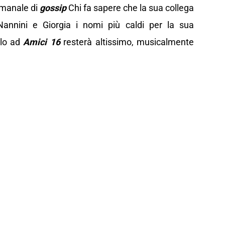
timanale di
gossip
Chi fa sapere che la sua collega
Nannini e Giorgia i nomi più caldi per la sua
llo ad
Amici 16
resterà altissimo, musicalmente