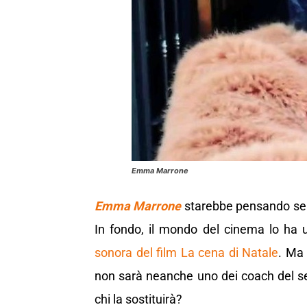
Emma Marrone
Emma Marrone
starebbe pensando seri
In fondo, il mondo del cinema lo ha
sonora del film La cena di Natale
. Ma 
non sarà neanche uno dei coach del ser
chi la sostituirà?