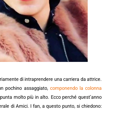
amente di intraprendere una carriera da attrice.
 un pochino assaggiato,
componendo la colonna
punta molto più in alto. Ecco perché quest’anno
ale di Amici. I fan, a questo punto, si chiedono: