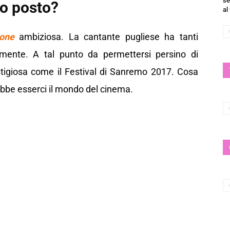
se
uo posto?
al
one
ambiziosa. La cantante pugliese ha tanti
in mente. A tal punto da permettersi persino di
igiosa come il Festival di Sanremo 2017. Cosa
bbe esserci il mondo del cinema.