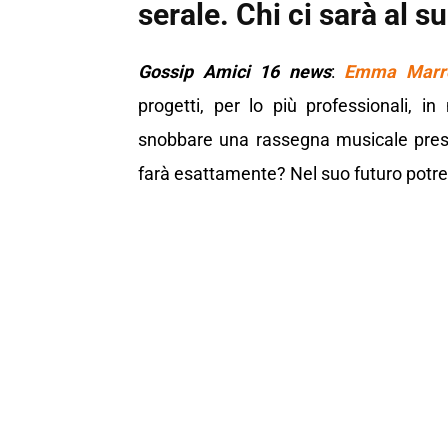
serale. Chi ci sarà al s
Gossip Amici 16 news
:
Emma Marr
progetti, per lo più professionali, 
snobbare una rassegna musicale prest
farà esattamente? Nel suo futuro potre