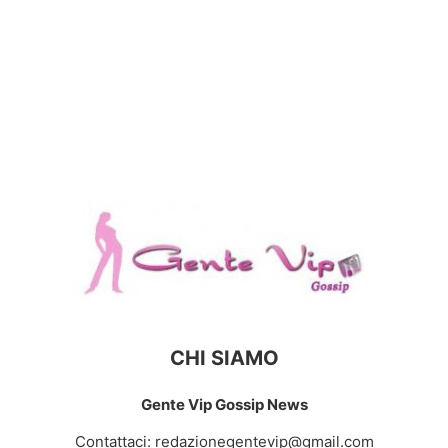
CHI SIAMO
Gente Vip Gossip News
Contattaci:
redazionegentevip@gmail.com