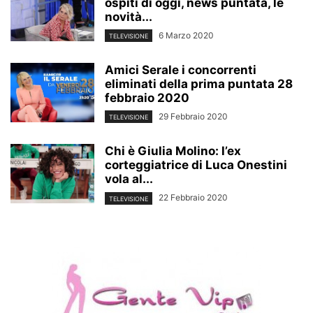
ospiti di oggi, news puntata, le
novità...
6 Marzo 2020
TELEVISIONE
Amici Serale i concorrenti
eliminati della prima puntata 28
febbraio 2020
29 Febbraio 2020
TELEVISIONE
Chi è Giulia Molino: l’ex
corteggiatrice di Luca Onestini
vola al...
22 Febbraio 2020
TELEVISIONE