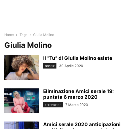
Home
Tags
Giulia Molino
Giulia Molino
Il “Tu” di Giulia Molino esiste
30 Aprile 2020
GOSSIP
Eliminazione Amici serale 19:
puntata 6 marzo 2020
7 Marzo 2020
TELEVISIONE
Amici serale 2020 anticipazioni