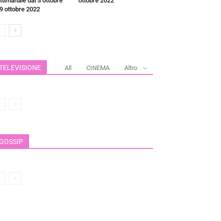
ttimanale dal 3 ottobre
ottobre 2022
 9 ottobre 2022
TELEVISIONE
All
CINEMA
Altro
GOSSIP