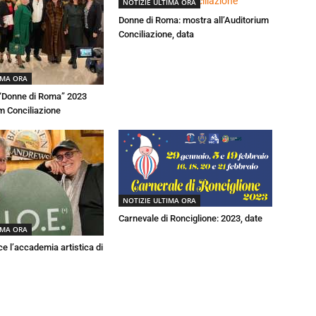
NOTIZIE ULTIMA ORA
Donne di Roma: mostra all’Auditorium
Conciliazione, data
IMA ORA
 “Donne di Roma” 2023
um Conciliazione
NOTIZIE ULTIMA ORA
Carnevale di Ronciglione: 2023, date
IMA ORA
ce l’accademia artistica di