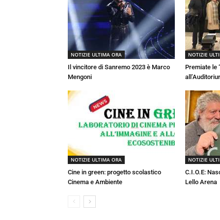
NOTIZIE ULTIMA ORA
NOTIZIE ULT
Il vincitore di Sanremo 2023 è Marco
Premiate le
Mengoni
all’Auditori
NOTIZIE ULTIMA ORA
NOTIZIE ULT
Cine in green: progetto scolastico
C.I.O.E: Nas
Cinema e Ambiente
Lello Arena