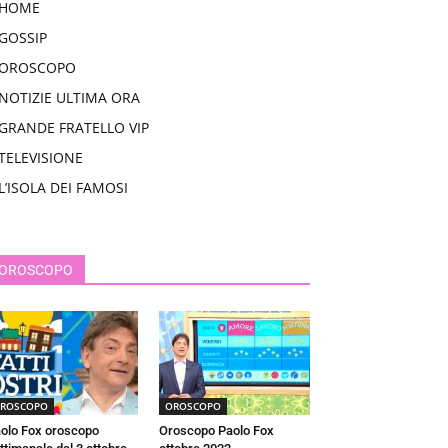
HOME
GOSSIP
OROSCOPO
NOTIZIE ULTIMA ORA
GRANDE FRATELLO VIP
TELEVISIONE
L’ISOLA DEI FAMOSI
OROSCOPO
ROSCOPO
OROSCOPO
olo Fox oroscopo
Oroscopo Paolo Fox