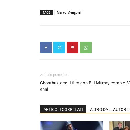
TAGS
Marco Mengoni
Articolo precedente
Ghostbusters: Il film con Bill Murray compie 3
anni
ARTICOLI CORRELATI
ALTRO DALL'AUTORE