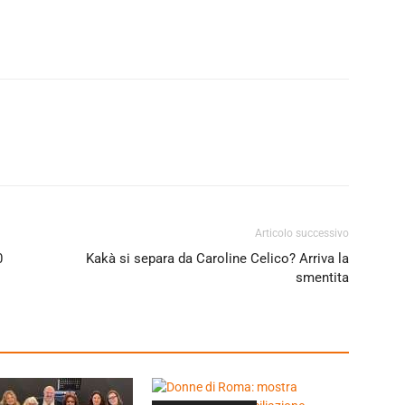
Articolo successivo
0
Kakà si separa da Caroline Celico? Arriva la
smentita