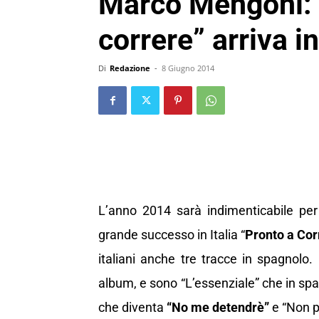
Marco Mengoni: 
correre” arriva 
Di
Redazione
-
8 Giugno 2014
L’anno 2014 sarà indimenticabile pe
grande successo in Italia “
Pronto a Cor
italiani anche tre tracce in spagnolo.
album, e sono “L’essenziale” che in sp
che diventa
“No me detendrè”
e “Non p