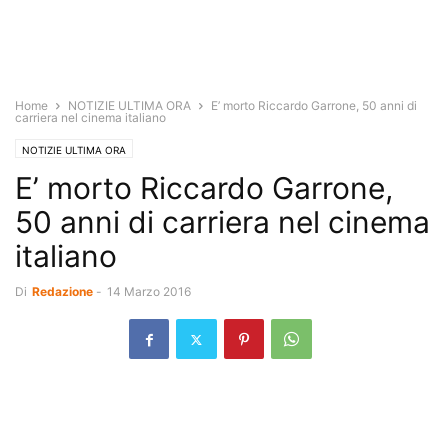
Home
NOTIZIE ULTIMA ORA
E’ morto Riccardo Garrone, 50 anni di
carriera nel cinema italiano
NOTIZIE ULTIMA ORA
E’ morto Riccardo Garrone,
50 anni di carriera nel cinema
italiano
Di
Redazione
-
14 Marzo 2016