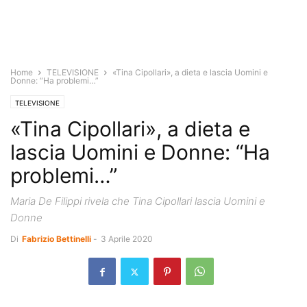
Home
TELEVISIONE
«Tina Cipollari», a dieta e lascia Uomini e
Donne: “Ha problemi…”
TELEVISIONE
«Tina Cipollari», a dieta e
lascia Uomini e Donne: “Ha
problemi…”
Maria De Filippi rivela che Tina Cipollari lascia Uomini e
Donne
Di
Fabrizio Bettinelli
-
3 Aprile 2020