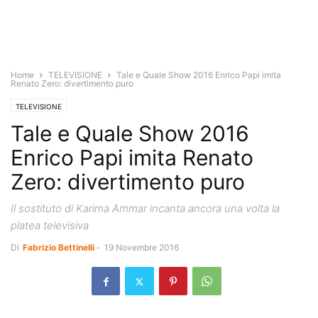
Home
TELEVISIONE
Tale e Quale Show 2016 Enrico Papi imita
Renato Zero: divertimento puro
TELEVISIONE
Tale e Quale Show 2016
Enrico Papi imita Renato
Zero: divertimento puro
Il sostituto di Karima Ammar incanta ancora una volta la
platea televisiva
Di
Fabrizio Bettinelli
-
19 Novembre 2016