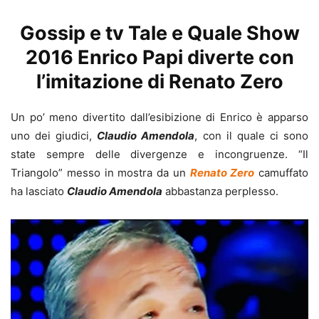
Gossip e tv Tale e Quale Show
2016 Enrico Papi diverte con
l’imitazione di Renato Zero
Un po’ meno divertito dall’esibizione di Enrico è apparso
uno dei giudici,
Claudio Amendola
, con il quale ci sono
state sempre delle divergenze e incongruenze. “Il
Triangolo” messo in mostra da un
Renato Zero
camuffato
ha lasciato
Claudio Amendola
abbastanza perplesso.