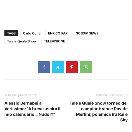
TAGS
Carlo Conti
ENRICO PAPI
GOSSIP NEWS
Tale e Quale Show
TELEVISIONE
Articolo precedente
Articolo successivo
Alessio Bernabei a
Tale e Quale Show torneo dei
Verissimo: “A breve uscirà il
campioni: vince Davide
mio calendario… Nudo!?”
Merlini, polemica tra Rai e
Sky