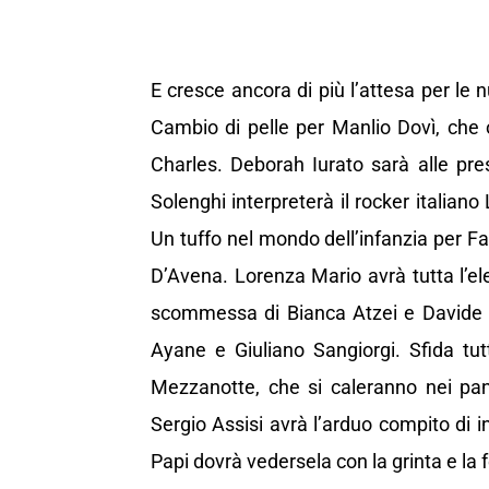
E cresce ancora di più l’attesa per le n
Cambio di pelle per Manlio Dovì, che o
Charles. Deborah Iurato sarà alle pres
Solenghi interpreterà il rocker italiano
Un tuffo nel mondo dell’infanzia per Fa
D’Avena. Lorenza Mario avrà tutta l’el
scommessa di Bianca Atzei e Davide Me
Ayane e Giuliano Sangiorgi. Sfida tut
Mezzanotte, che si caleranno nei pan
Sergio Assisi avrà l’arduo compito di i
Papi dovrà vedersela con la grinta e l