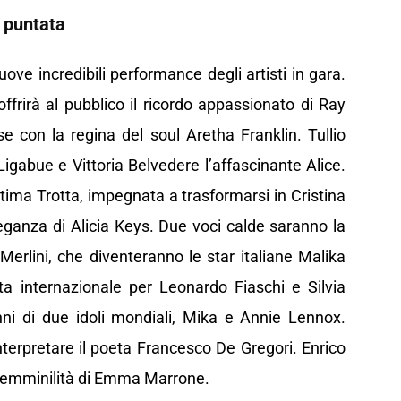
puntata
uove incredibili performance degli artisti in gara.
ffrirà al pubblico il ricordo appassionato di Ray
e con la regina del soul Aretha Franklin. Tullio
 Ligabue e Vittoria Belvedere l’affascinante Alice.
tima Trotta, impegnata a trasformarsi in Cristina
eganza di Alicia Keys. Due voci calde saranno la
rlini, che diventeranno le star italiane Malika
ta internazionale per Leonardo Fiaschi e Silvia
ni di due idoli mondiali, Mika e Annie Lennox.
nterpretare il poeta Francesco De Gregori. Enrico
a femminilità di Emma Marrone.