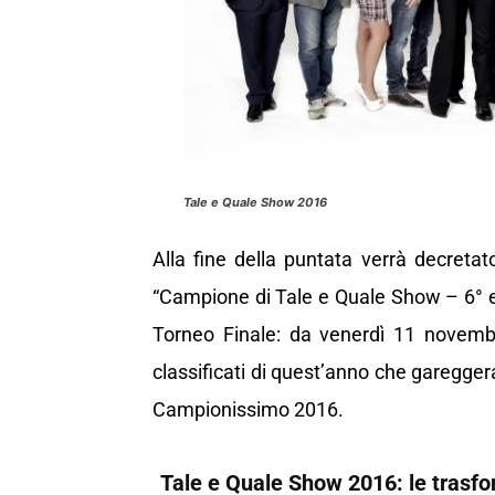
Tale e Quale Show 2016
Alla fine della puntata verrà decretat
“Campione di Tale e Quale Show – 6° edi
Torneo Finale: da venerdì 11 novembre
classificati di quest’anno che gareggera
Campionissimo 2016.
Tale e Quale Show 2016: le trasfor