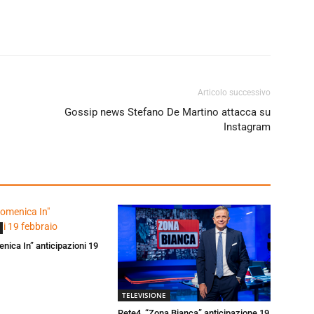
Articolo successivo
Gossip news Stefano De Martino attacca su
Instagram
enica In” anticipazioni 19
TELEVISIONE
Rete4, “Zona Bianca” anticipazione 19