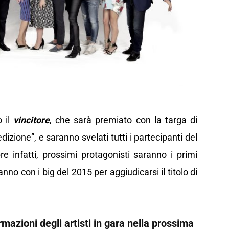
o il
vincitore
, che sarà premiato con la targa di
zione”, e saranno svelati tutti i partecipanti del
 infatti, prossimi protagonisti saranno i primi
nno con i big del 2015 per aggiudicarsi il titolo di
mazioni degli artisti in gara nella prossima