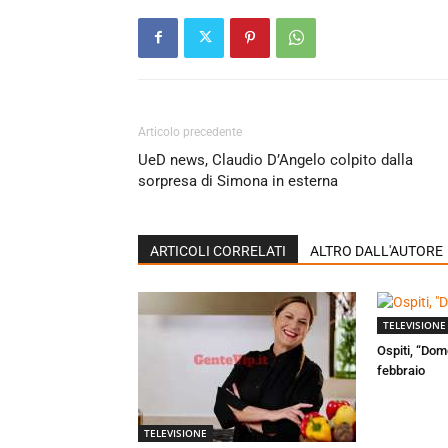
Articolo precedente
UeD news, Claudio D’Angelo colpito dalla
sorpresa di Simona in esterna
ARTICOLI CORRELATI
ALTRO DALL'AUTORE
TELEVISIONE
Ospiti, “Dom
febbraio
TELEVISIONE