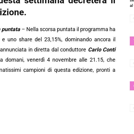
uesta settimana decreterà il
se
al
izione.
a puntata
– Nella scorsa puntata il programma ha
ori e uno share del 23,15%, dominando ancora il
annunciata in diretta dal conduttore
Carlo Conti
a domani, venerdì 4 novembre alle 21.15, che
matissimi campioni di questa edizione, pronti a