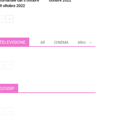
ttimanale dal 3 ottobre
ottobre 2022
 9 ottobre 2022
TELEVISIONE
All
CINEMA
Altro
GOSSIP