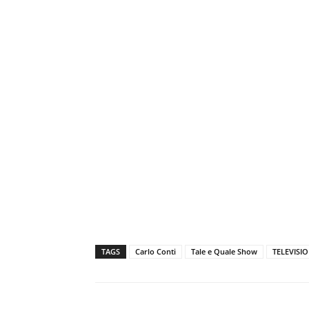
TAGS
Carlo Conti
Tale e Quale Show
TELEVISI