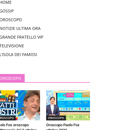
HOME
GOSSIP
OROSCOPO
NOTIZIE ULTIMA ORA
GRANDE FRATELLO VIP
TELEVISIONE
L’ISOLA DEI FAMOSI
OROSCOPO
ROSCOPO
OROSCOPO
olo Fox oroscopo
Oroscopo Paolo Fox