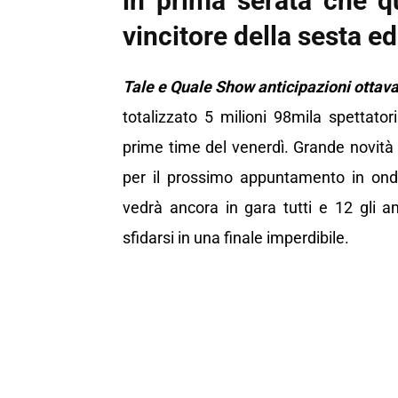
in prima serata che q
vincitore della sesta ed
Tale e Quale Show anticipazioni ottav
totalizzato 5 milioni 98mila spettat
prime time del venerdì. Grande novità 
per il prossimo appuntamento in ond
vedrà ancora in gara tutti e 12 gli a
sfidarsi in una finale imperdibile.