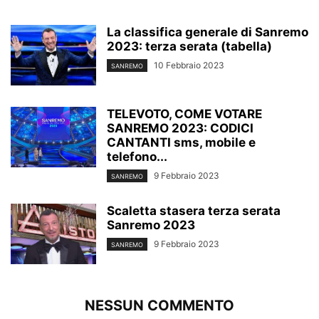
La classifica generale di Sanremo
2023: terza serata (tabella)
10 Febbraio 2023
SANREMO
TELEVOTO, COME VOTARE
SANREMO 2023: CODICI
CANTANTI sms, mobile e
telefono...
9 Febbraio 2023
SANREMO
Scaletta stasera terza serata
Sanremo 2023
9 Febbraio 2023
SANREMO
NESSUN COMMENTO