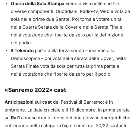
Giuria della Sala Stampa
viene divisa nelle sue tre
diverse componenti: Quotidiani, Radio-tv, Web e vota da
sola nelle prime due Serate. Poi torna a votare unita
nella Quarta Serata delle Cover e nella Serata Finale
nella votazione che riparte da zero per la definizione
del podio.
Il
Televoto
parte dalla terza serata – insieme alla
Demoscopica – poi vota nella serata delle Cover, nella
Serata Finale vota da sola per tutta la prima parte e
nella votazione che riparte da zero per il podio.
«Sanremo 2022» cast
Anticipazioni
sul
cast
del Festival di Sanremo: è in
embrione. La data cruciale è il 15 dicembre, in prima serata
su
Rai1
conosceremo i nomi dei due giovani emergenti che
entreranno nella categoria big e i nomi dei 20/22 cantanti.