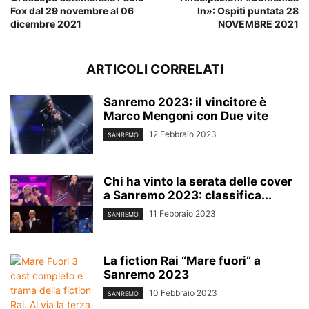
Fox dal 29 novembre al 06
In»: Ospiti puntata 28
dicembre 2021
NOVEMBRE 2021
ARTICOLI CORRELATI
Sanremo 2023: il vincitore è
Marco Mengoni con Due vite
12 Febbraio 2023
SANREMO
Chi ha vinto la serata delle cover
a Sanremo 2023: classifica...
11 Febbraio 2023
SANREMO
La fiction Rai “Mare fuori” a
Sanremo 2023
10 Febbraio 2023
SANREMO