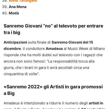
Anna
Tatangelo
Ana Mena
Modà
Sanremo Giovani “no” al televoto per entrare
tra i big
Anticipazioni
sulla finale di
Sanremo Giovani del 15
dicembre
. il conduttore
Amadeus
al Music Week di Milano
risponde che ha molti dubbi sul televoto con i ragazzi che
ancora non sono famosi: “La responsabilità tocca alla
giuria, che i brani in gara li avrà ascoltati circa una
cinquantina di volte”.
«Sanremo 2022» gli Artisti in gara promossi
a Big
Amadeus è intenzionato a ridurre il numero degli
artisti in