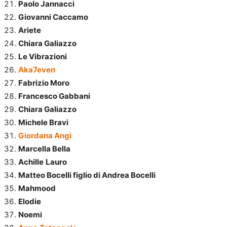
Paolo Jannacci
Giovanni Caccamo
Ariete
Chiara Galiazzo
Le Vibrazioni
Aka7even
Fabrizio Moro
Francesco Gabbani
Chiara Galiazzo
Michele Bravi
Giordana Angi
Marcella Bella
Achille
Lauro
Matteo Bocelli figlio di Andrea Bocelli
Mahmood
Elodie
Noemi