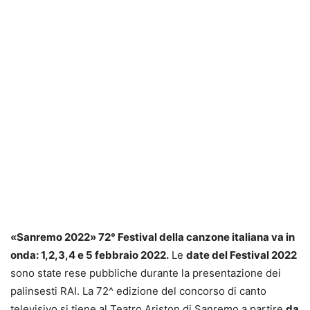
«Sanremo 2022» 72° Festival della canzone italiana va in
onda: 1,2,3,4 e 5 febbraio 2022.
Le
date del Festival 2022
sono state rese pubbliche durante la presentazione dei
palinsesti RAI. La 72^ edizione del concorso di canto
televisivo si tiene al Teatro Ariston di Sanremo a partire
da