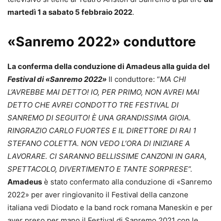
martedì 1 a sabato 5 febbraio 2022
.
«Sanremo 2022» conduttore
La conferma della conduzione di Amadeus alla guida del
Festival di «Sanremo 2022»
Il conduttore: “
MA CHI
L’AVREBBE MAI DETTO! IO, PER PRIMO, NON AVREI MAI
DETTO CHE AVREI CONDOTTO TRE FESTIVAL DI
SANREMO DI SEGUITO! È UNA GRANDISSIMA GIOIA.
RINGRAZIO CARLO FUORTES E IL DIRETTORE DI RAI 1
STEFANO COLETTA. NON VEDO L’ORA DI INIZIARE A
LAVORARE. CI SARANNO BELLISSIME CANZONI IN GARA,
SPETTACOLO, DIVERTIMENTO E TANTE SORPRESE”.
Amadeus
è stato confermato alla conduzione di «Sanremo
2022» per aver ringiovanito il Festival della canzone
italiana vedi Diodato e la band rock romana Maneskin e per
aver preso per mano il Festival di Sanremo 2021 con le