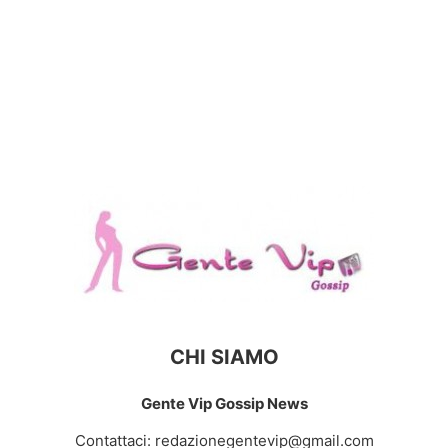
CHI SIAMO
Gente Vip Gossip News
Contattaci:
redazionegentevip@gmail.com