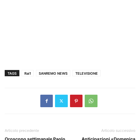
TAGS
Rai1
SANREMO NEWS
TELEVISIONE
Articolo precedente
Articolo successivo
Oroscopo settimanale Paolo
Anticipazioni «Domenica