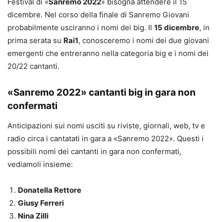
Festival di «
Sanremo 2022
» bisogna attendere il 15
dicembre. Nel corso della finale di Sanremo Giovani
probabilmente usciranno i nomi dei big. Il
15 dicembre
, in
prima serata su
Rai1
, conosceremo i nomi dei due giovani
emergenti che entreranno nella categoria big e i nomi dei
20/22 cantanti.
«Sanremo 2022» cantanti big in gara non
confermati
Anticipazioni sui nomi usciti su riviste, giornali, web, tv e
radio circa i cantatati in gara a «Sanremo 2022». Questi i
possibili nomi dei cantanti in gara non confermati,
vediamoli insieme:
Donatella Rettore
Giusy Ferreri
Nina Zilli