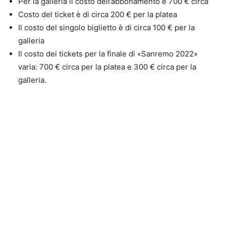
Per la galleria il costo dell’abbonamento è 700 € circa
Costo del ticket è di circa 200 € per la platea
Il costo del singolo biglietto è di circa 100 € per la
galleria
Il costo dei tickets per la finale di «Sanremo 2022»
varia: 700 € circa per la platea e 300 € circa per la
galleria.