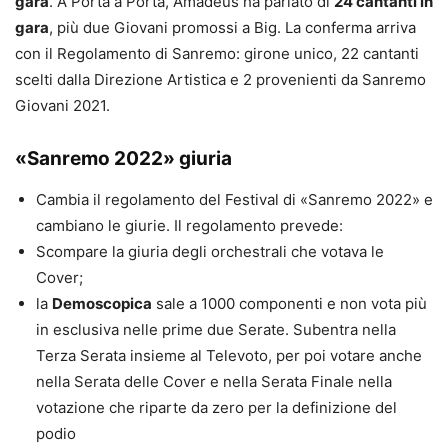
gara
. A Porta a Porta, Amadeus ha parlato di
24 cantanti in
gara
, più due Giovani promossi a Big. La conferma arriva
con il Regolamento di Sanremo: girone unico, 22 cantanti
scelti dalla Direzione Artistica e 2 provenienti da Sanremo
Giovani 2021.
«Sanremo 2022» giuria
Cambia il regolamento del Festival di «Sanremo 2022» e
cambiano le giurie. Il regolamento prevede:
Scompare la giuria degli orchestrali che votava le
Cover;
la
Demoscopica
sale a 1000 componenti e non vota più
in esclusiva nelle prime due Serate. Subentra nella
Terza Serata insieme al Televoto, per poi votare anche
nella Serata delle Cover e nella Serata Finale nella
votazione che riparte da zero per la definizione del
podio