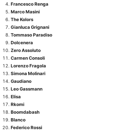
Francesco Renga
Marco Masini
The Kolors
Gianluca Grignani
Tommaso Paradiso
Dolcenera
Zero Assoluto
Carmen Consoli
Lorenzo Fragola
Simona Molinari
Gaudiano
Leo Gassmann
Elisa
Rkomi
Boomdabash
Blanco
Federico Rossi