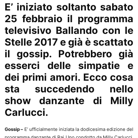
E’ iniziato soltanto sabato
25 febbraio il programma
televisivo Ballando con le
Stelle 2017 e già è scattato
il gossip. Potrebbero già
esserci delle simpatie e
dei primi amori. Ecco cosa
sta succedendo nello
show danzante di Milly
Carlucci.
Gossip –
E’ ufficialmente iniziata la dodicesima edizione del
programma danzante di Rai Uno condotto da Milly Carlucci.