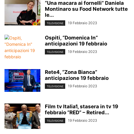
“Una macara ai fornelli” Daniela
Montinaro su Food Network tutte
le...
19 Febbraio 2023
TELEVISIONE
Ospiti, “Domenica In”
anticipazioni 19 febbraio
19 Febbraio 2023
TELEVISIONE
Rete4, “Zona Bianca”
anticipazione 19 febbraio
19 Febbraio 2023
TELEVISIONE
Film tv Italia1, stasera in tv 19
febbraio “RED” – Retired...
19 Febbraio 2023
TELEVISIONE