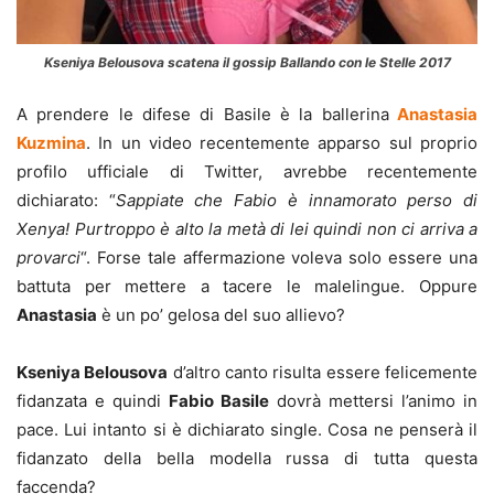
Kseniya Belousova scatena il gossip Ballando con le Stelle 2017
A prendere le difese di Basile è la ballerina
Anastasia
Kuzmina
. In un video recentemente apparso sul proprio
profilo ufficiale di Twitter, avrebbe recentemente
dichiarato: “
Sappiate che Fabio è innamorato perso di
Xenya! Purtroppo è alto la metà di lei quindi non ci arriva a
provarci
“. Forse tale affermazione voleva solo essere una
battuta per mettere a tacere le malelingue. Oppure
Anastasia
è un po’ gelosa del suo allievo?
Kseniya Belousova
d’altro canto risulta essere felicemente
fidanzata e quindi
Fabio Basile
dovrà mettersi l’animo in
pace. Lui intanto si è dichiarato single. Cosa ne penserà il
fidanzato della bella modella russa di tutta questa
faccenda?