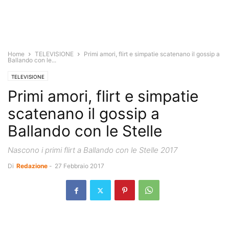
Home
TELEVISIONE
Primi amori, flirt e simpatie scatenano il gossip a
Ballando con le...
TELEVISIONE
Primi amori, flirt e simpatie
scatenano il gossip a
Ballando con le Stelle
Nascono i primi flirt a Ballando con le Stelle 2017
Di
Redazione
-
27 Febbraio 2017