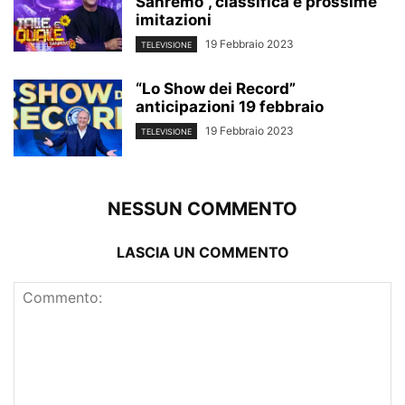
Sanremo”, classifica e prossime
imitazioni
19 Febbraio 2023
TELEVISIONE
“Lo Show dei Record”
anticipazioni 19 febbraio
19 Febbraio 2023
TELEVISIONE
NESSUN COMMENTO
LASCIA UN COMMENTO