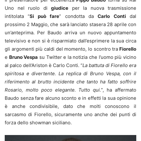
Uno nel ruolo di
giudice
per la nuova trasmissione
intitolata “
Si può fare
” condotta da
Carlo Conti
dal
prossimo 2 Maggio, che sarà lanciato stasera 28 aprile con
un’anteprima. Per Baudo arriva un nuovo appuntamento
televisivo e non si è risparmiato dall’esprimere la sua circa
gli argomenti più caldi del momento, lo scontro tra
Fiorello
e
Bruno Vespa
su Twitter e la notizia che l’uomo più vicino
al palco dell’Ariston è Carlo Conti. “
La battuta di Fiorello era
spiritosa e divertente. La replica di Bruno Vespa, con il
riferimento al brutto incidente che tanto ha fatto soffrire
Rosario, molto poco elegante. Tutto qui.
”, ha affermato
Baudo senza fare alcuno sconto e in effetti la sua opinione
è anche condivisibile, dato che molti conoscono il
sarcasmo di Fiorello, sicuramente uno anche dei punti di
forza dello showman siciliano.