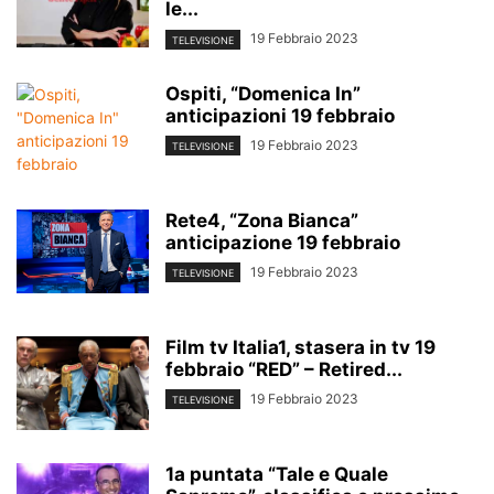
le...
19 Febbraio 2023
TELEVISIONE
Ospiti, “Domenica In”
anticipazioni 19 febbraio
19 Febbraio 2023
TELEVISIONE
Rete4, “Zona Bianca”
anticipazione 19 febbraio
19 Febbraio 2023
TELEVISIONE
Film tv Italia1, stasera in tv 19
febbraio “RED” – Retired...
19 Febbraio 2023
TELEVISIONE
1a puntata “Tale e Quale