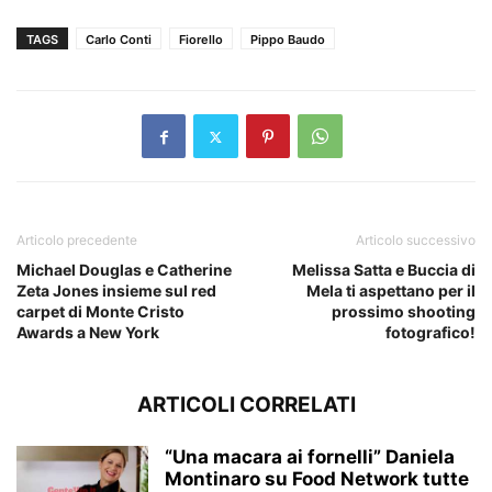
TAGS
Carlo Conti
Fiorello
Pippo Baudo
Articolo precedente
Articolo successivo
Michael Douglas e Catherine
Melissa Satta e Buccia di
Zeta Jones insieme sul red
Mela ti aspettano per il
carpet di Monte Cristo
prossimo shooting
Awards a New York
fotografico!
ARTICOLI CORRELATI
“Una macara ai fornelli” Daniela
Montinaro su Food Network tutte