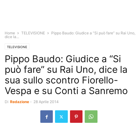
Home
TELEVISIONE
Pippo Baudo: Giudice a “Si può fare” su Rai Uno,
dice la...
TELEVISIONE
Pippo Baudo: Giudice a “Si
può fare” su Rai Uno, dice la
sua sullo scontro Fiorello-
Vespa e su Conti a Sanremo
Di
Redazione
-
28 Aprile 2014