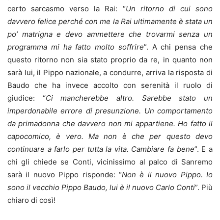
certo sarcasmo verso la Rai: “
Un ritorno di cui sono
davvero felice perché con me la Rai ultimamente è stata un
po’ matrigna e devo ammettere che trovarmi senza un
programma mi ha fatto molto soffrire
”. A chi pensa che
questo ritorno non sia stato proprio da re, in quanto non
sarà lui, il Pippo nazionale, a condurre, arriva la risposta di
Baudo che ha invece accolto con serenità il ruolo di
giudice: “
Ci mancherebbe altro. Sarebbe stato un
imperdonabile errore di presunzione. Un comportamento
da primadonna che davvero non mi appartiene. Ho fatto il
capocomico, è vero. Ma non è che per questo devo
continuare a farlo per tutta la vita. Cambiare fa bene
”. E a
chi gli chiede se Conti, vicinissimo al palco di Sanremo
sarà il nuovo Pippo risponde: “
Non è il nuovo Pippo. Io
sono il vecchio Pippo Baudo, lui è il nuovo Carlo Conti
”. Più
chiaro di così!