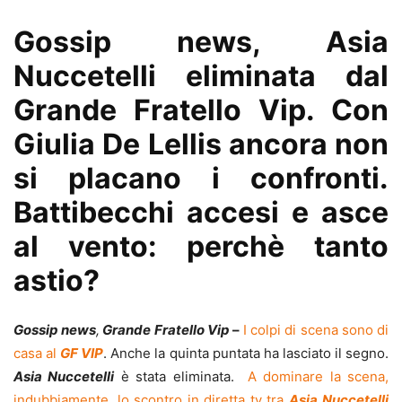
Gossip news, Asia
Nuccetelli eliminata dal
Grande Fratello Vip. Con
Giulia De Lellis ancora non
si placano i confronti.
Battibecchi accesi e asce
al vento: perchè tanto
astio?
Gossip news
,
Grande Fratello Vip
–
I colpi di scena sono di
casa al
GF VIP
. Anche la quinta puntata ha lasciato il segno.
Asia Nuccetelli
è stata eliminata.
A dominare la scena,
indubbiamente, lo scontro in diretta tv tra
Asia
Nuccetelli