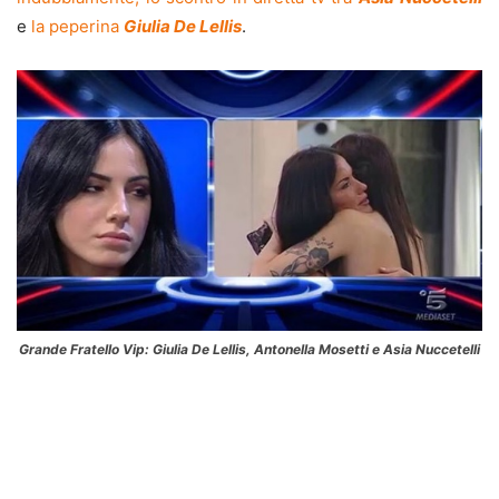
e
la peperina
Giulia De Lellis
.
Grande Fratello Vip: Giulia De Lellis, Antonella Mosetti e Asia Nuccetelli