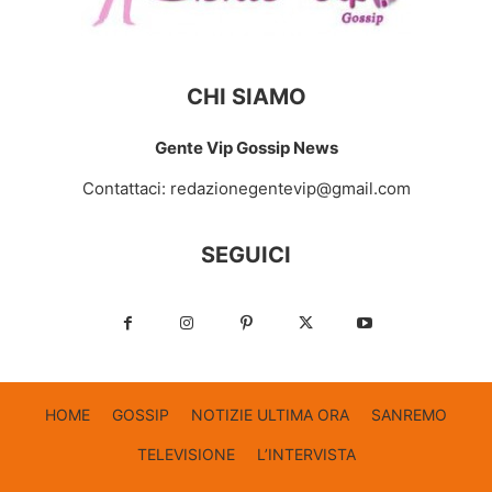
CHI SIAMO
Gente Vip Gossip News
Contattaci:
redazionegentevip@gmail.com
SEGUICI
HOME
GOSSIP
NOTIZIE ULTIMA ORA
SANREMO
TELEVISIONE
L’INTERVISTA