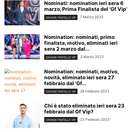
Nominati: nomination ieri sera 6
marzo, Prima Finalista del ‘Gf Vip’
7 Marzo 2023
GRANDE FRATELLO VIP
Nomination: nominati, primo
finalista, motivo, eliminati ieri
sera 2 marzo dal...
3 Marzo 2023
GRANDE FRATELLO VIP
Nomination: nominati, motivo,
novità, eliminato ieri sera 27
febbraio dal ‘Gf...
28 Febbraio 2023
GRANDE FRATELLO VIP
Chi è stato eliminato ieri sera 23
febbraio dal Gf Vip?
23 Febbraio 2023
GRANDE FRATELLO VIP