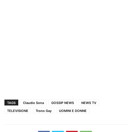
TAGS
Claudio Sona
GOSSIP NEWS
NEWS TV
TELEVISIONE
Trono Gay
UOMINI E DONNE