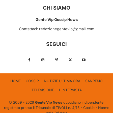
CHI SIAMO
Gente Vip Gossip News
Contattaci:
redazionegentevip@gmail.com
SEGUICI
HOME
GOSSIP
NOTIZIE ULTIMA ORA
SANREMO
TELEVISIONE
L’INTERVISTA
© 2009 - 2026
Gente Vip News
quotidiano indipendente:
registrato presso il Tribunale di TIVOLI n. 4/15 -
Cookie
-
Norme
sulla Privacy