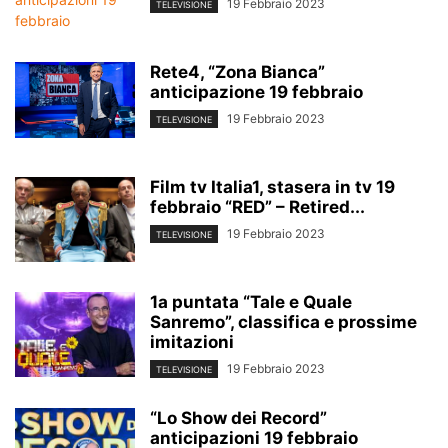
19 Febbraio 2023
TELEVISIONE
Rete4, “Zona Bianca”
anticipazione 19 febbraio
19 Febbraio 2023
TELEVISIONE
Film tv Italia1, stasera in tv 19
febbraio “RED” – Retired...
19 Febbraio 2023
TELEVISIONE
1a puntata “Tale e Quale
Sanremo”, classifica e prossime
imitazioni
19 Febbraio 2023
TELEVISIONE
“Lo Show dei Record”
anticipazioni 19 febbraio