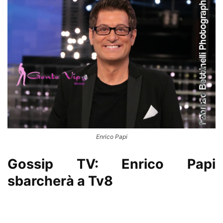
Enrico Papi
Gossip TV: Enrico Papi
sbarcherà a Tv8