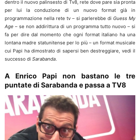
dentro il nuovo palinsesto di Tv8, rete dove pare sia pronta
per lui la conduzione di un nuovo format già in
programmazione nella rete tv – si parlerebbe di
Guess My
Age
– se non addirittura di un programma tutto nuovo – si
fa per dire dal momento che ogni format italiano ha una
lontana madre statunitense per lo più – un format musicale
cui Papi ha dimostrato di sapersi ben destreggiare, vedi il
successo di
Sarabanda
.
A Enrico Papi non bastano le tre
puntate di Sarabanda e passa a TV8