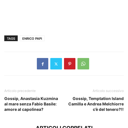
TAGS
ENRICO PAPI
Articolo precedente
Articolo successivo
Gossip, Anastasia Kuzmina
Gossip, Temptation Island
al mare senza Fabio Basile:
Camilla e Andrea Melchiorre
amore al capolinea?
c’è del tenero?!!