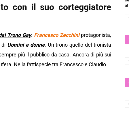
se
to con il suo corteggiatore
al
dal Trono Gay
:
Francesco Zecchini
protagonista,
 di
Uomini e donne
. Un trono quello del tronista
mpre più il pubblico da casa. Ancora di più sui
bufera. Nella fattispecie tra Francesco e Claudio.