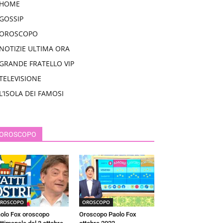
HOME
GOSSIP
OROSCOPO
NOTIZIE ULTIMA ORA
GRANDE FRATELLO VIP
TELEVISIONE
L’ISOLA DEI FAMOSI
OROSCOPO
ROSCOPO
OROSCOPO
olo Fox oroscopo
Oroscopo Paolo Fox