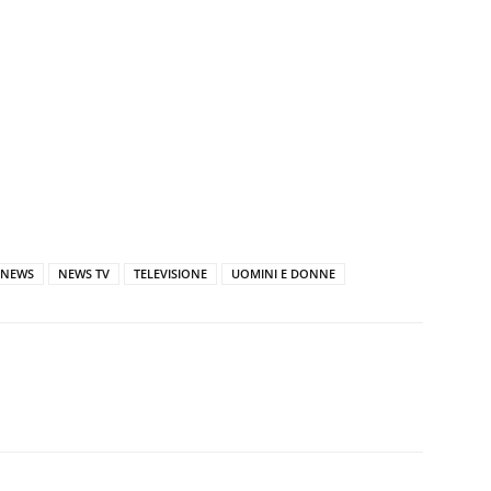
 NEWS
NEWS TV
TELEVISIONE
UOMINI E DONNE