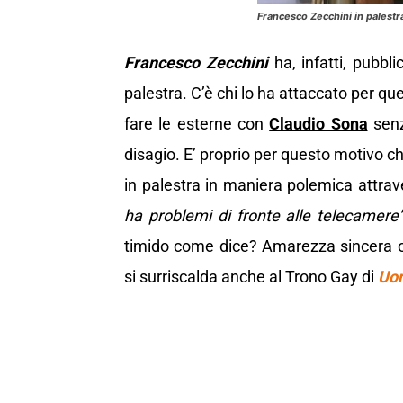
Francesco Zecchini in palestr
Francesco Zecchini
ha, infatti, pubb
palestra. C’è chi lo ha attaccato per qu
fare le esterne con
Claudio Sona
senz
disagio. E’ proprio per questo motivo 
in palestra in maniera polemica attra
ha problemi di fronte alle telecamere”
timido come dice? Amarezza sincera o
si surriscalda anche al Trono Gay di
Uom