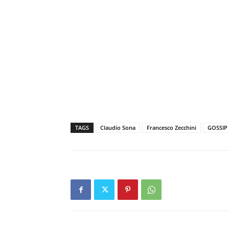
TAGS
Claudio Sona
Francesco Zecchini
GOSSIP