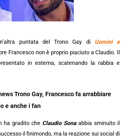
un’altra puntata del Trono Gay di
Uomini e
re Francesco non è proprio piaciuto a Claudio. Il
presentato in esterna, scatenando la rabbia e
news Trono Gay, Francesco fa arrabbiare
o e anche i fan
non ha gradito che
Claudio Sona
abbia sminuito il
 successo il finimondo, ma la reazione sui social di