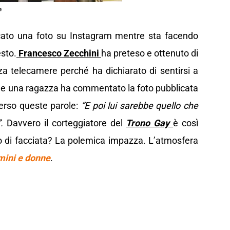
a
licato una foto su Instagram mentre sta facendo
esto.
Francesco Zecchini
ha preteso e ottenuto di
a telecamere perché ha dichiarato di sentirsi a
che una ragazza ha commentato la foto pubblicata
verso queste parole:
“E poi lui sarebbe quello che
.
Davvero il corteggiatore del
Trono Gay
è così
 di facciata? La polemica impazza. L’atmosfera
ini e donne
.