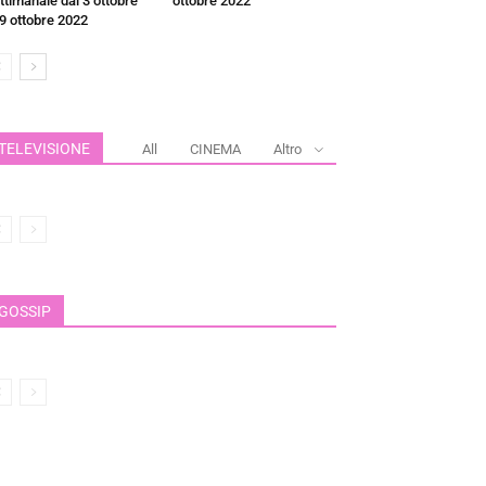
ttimanale dal 3 ottobre
ottobre 2022
 9 ottobre 2022
TELEVISIONE
All
CINEMA
Altro
GOSSIP